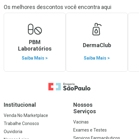
Os melhores descontos você encontra aqui
PBM
DermaClub
Laboratórios
Saiba Mais >
Saiba Mais >
Ir para a Home
Institucional
Nossos
Serviços
Venda No Marketplace
Vacinas
Trabalhe Conosco
Exames e Testes
Ouvidoria
Serviços Farmacêuticos