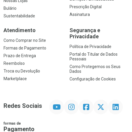
Nossas Lojas
Prescrição Digital
Bulário
Assinatura
Sustentabilidade
Atendimento
Segurança e
Privacidade
Como Comprar no Site
Política de Privacidade
Formas de Pagamento
Portal do Titular de Dados
Prazo de Entrega
Pessoais
Reembolso
Como Protegemos os Seus
Troca ou Devolução
Dados
Marketplace
Configuração de Cookies
YouTube
Instagram
Facebook
Twitter
Linkedin
Redes Sociais
formas de
Pagamento