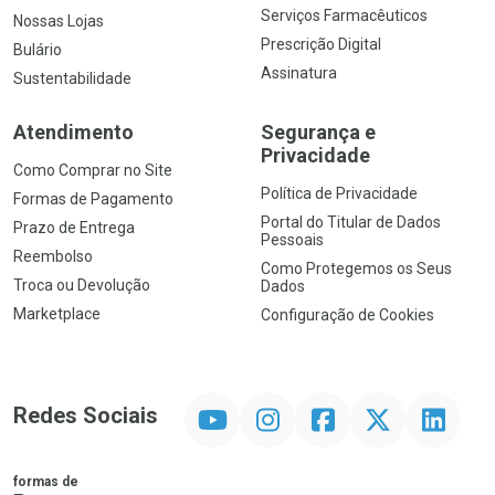
Serviços Farmacêuticos
Nossas Lojas
Prescrição Digital
Bulário
Assinatura
Sustentabilidade
Atendimento
Segurança e
Privacidade
Como Comprar no Site
Política de Privacidade
Formas de Pagamento
Portal do Titular de Dados
Prazo de Entrega
Pessoais
Reembolso
Como Protegemos os Seus
Troca ou Devolução
Dados
Marketplace
Configuração de Cookies
YouTube
Instagram
Facebook
Twitter
Linkedin
Redes Sociais
formas de