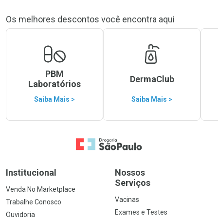
Os melhores descontos você encontra aqui
PBM
DermaClub
Laboratórios
Saiba Mais >
Saiba Mais >
Ir para a Home
Institucional
Nossos
Serviços
Venda No Marketplace
Vacinas
Trabalhe Conosco
Exames e Testes
Ouvidoria