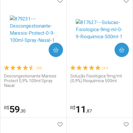
ADICIONAR AOS FAVORITOS
ADI
FECHAR
FECHAR
F
F
Laboratório
Por Menos
Laboratório
Por Menos
COMPRAR
COMPRAR
(20)
(47)
Descongestionante Maresis
Solução Fisiológica 9mg/ml
Protect 0,9% 100ml Spray
(0,9%) Rioquímica 500ml
Nasal
Ativar Desconto
Ativar Desconto
Comprar sem Desconto
Comprar sem Desconto
59
11
R$
Comprar sem Desconto
R$
Comprar sem Desconto
Por R$ 38,51/cada
Por R$ 54,97/cada
,30
,87
Por R$ 38,51/cada
Por R$ 54,97/cada
ADICIONAR AOS FAVORITOS
ADI
FECHAR
FECHAR
F
F