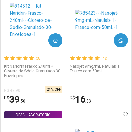
Laboratório
Por Menos
Laboratório
Por Menos
COMPRAR
COMPRAR
(38)
(43)
Kit Naridrin Frasco 240ml +
Nasojet 9mg/mL Natulab 1
Cloreto de Sódio Granulado 30
Frasco com 50mL
Envelopes
Ativar Desconto
Ativar Desconto
21% OFF
R$ 49,90
Comprar sem Desconto
Comprar sem Desconto
39
16
R$
Comprar sem Desconto
R$
Comprar sem Desconto
Por R$ 59,30/cada
Por R$ 11,87/cada
,50
,33
Por R$ 59,30/cada
Por R$ 11,87/cada
ADI
DESC. LABORATÓRIO
FECHAR
FECHAR
F
F