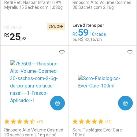
Refil Refil Nasoar Infantil 0,9%
Rinosoro Alto Volume Cosmed
Myralis 15 Sachês com 1,080g
30 Sachês com 2,16g
Ativar Desconto
Ativar Desconto
Leve 2 itens por
26% OFF
R$ 34,90
59
Comprar sem Desconto
Comprar sem Desconto
25
R$
,16/cada
R$
Comprar sem Desconto
Comprar sem Desconto
Por R$ 75,99/cada
Por R$ 69,02/cada
,92
ou R$ 82,16/un
Por R$ 75,99/cada
Por R$ 69,02/cada
ADICIONAR AOS FAVORITOS
ADI
FECHAR
FECHAR
F
F
Laboratório
Por Menos
Laboratório
Por Menos
COMPRAR
COMPRAR
(47)
(62)
Rinosoro Alto Volume Cosmed
Soro Fisiológico Ever Care
30 sachês com 2,16g de pó
100ml