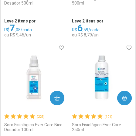
Dosador 500ml
500ml
Leve 2 itens por
Leve 2 itens por
7
6
R$
,08/cada
R$
,59/cada
ou R$ 9,45/un
ou R$ 8,79/un
ADICIONAR AOS FAVORITOS
ADI
FECHAR
FECHAR
F
F
Laboratório
Por Menos
Laboratório
Por Menos
COMPRAR
COMPRAR
(223)
(101)
Soro Fisiológico Ever Care Bico
Soro Fisiológico Ever Care
Dosador 100ml
250ml