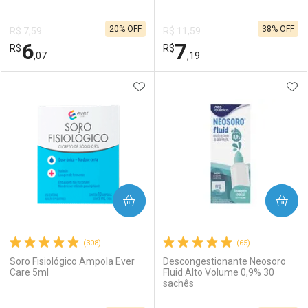
Ativar Desconto
Ativar Desconto
20% OFF
38% OFF
R$ 7,59
R$ 11,59
Comprar sem Desconto
Comprar sem Desconto
6
7
R$
Comprar sem Desconto
R$
Comprar sem Desconto
Por R$ 9,45/cada
Por R$ 8,79/cada
,07
,19
Por R$ 9,45/cada
Por R$ 8,79/cada
ADICIONAR AOS FAVORITOS
ADI
FECHAR
FECHAR
F
F
Laboratório
Por Menos
Laboratório
Por Menos
COMPRAR
COMPRAR
(308)
(65)
Soro Fisiológico Ampola Ever
Descongestionante Neosoro
Care 5ml
Fluid Alto Volume 0,9% 30
sachês
Ativar Desconto
Ativar Desconto