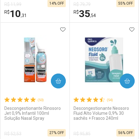
14% OFF
55% OFF
R$ 11,99
R$ 79,79
Comprar sem Desconto
Comprar sem Desconto
10
35
R$
Comprar sem Desconto
R$
Comprar sem Desconto
Por R$ 6,07/cada
Por R$ 7,19/cada
,31
,54
Por R$ 6,07/cada
Por R$ 7,19/cada
ADICIONAR AOS FAVORITOS
ADI
FECHAR
FECHAR
F
F
Laboratório
Por Menos
Laboratório
Por Menos
COMPRAR
COMPRAR
(50)
(54)
Descongestionante Rinosoro
Descongestionante Neosoro
Jet 0,9% Infantil 100ml
Fluid Alto Volume 0,9% 30
Solução Nasal Spray
sachês + Frasco 240ml
Ativar Desconto
Ativar Desconto
27% OFF
56% OFF
R$ 52,53
R$ 95,85
Comprar sem Desconto
Comprar sem Desconto