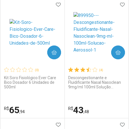
ADICIONAR AOS FAVORITOS
ADI
FECHAR
FECHAR
F
F
Laboratório
Por Menos
Laboratório
Por Menos
COMPRAR
COMPRAR
(0)
(4)
Kit Soro Fisiológico Ever Care
Descongestionante e
Bico Dosador 6 Unidades de
Fluidificante Nasal Nasoclean
500ml
9mg/ml 100ml Solução
Ativar Desconto
Ativar Desconto
Aerossol
Comprar sem Desconto
Comprar sem Desconto
65
43
R$
Comprar sem Desconto
R$
Comprar sem Desconto
Por R$ 38,59/cada
Por R$ 9,49/cada
,94
,48
Por R$ 38,59/cada
Por R$ 9,49/cada
ADICIONAR AOS FAVORITOS
ADI
FECHAR
FECHAR
F
F