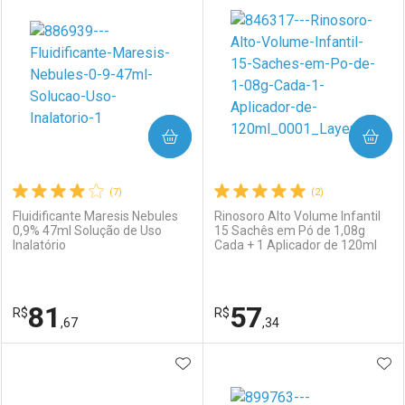
Laboratório
Por Menos
Laboratório
Por Menos
COMPRAR
COMPRAR
(7)
(2)
Fluidificante Maresis Nebules
Rinosoro Alto Volume Infantil
0,9% 47ml Solução de Uso
15 Sachês em Pó de 1,08g
Inalatório
Cada + 1 Aplicador de 120ml
Ativar Desconto
Ativar Desconto
Comprar sem Desconto
Comprar sem Desconto
81
57
R$
Comprar sem Desconto
R$
Comprar sem Desconto
Por R$ 65,94/cada
Por R$ 43,48/cada
,67
,34
Por R$ 65,94/cada
Por R$ 43,48/cada
ADICIONAR AOS FAVORITOS
ADI
FECHAR
FECHAR
F
F