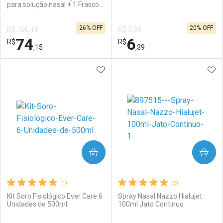
para solução nasal + 1 Frasco
Ativar Desconto
Ativar Desconto
Aplicador
26% OFF
20% OFF
R$ 100,18
R$ 7,99
Comprar sem Desconto
Comprar sem Desconto
74
6
R$
Comprar sem Desconto
R$
Comprar sem Desconto
Por R$ 25,92/cada
Por R$ 82,16/cada
,15
,39
Por R$ 25,92/cada
Por R$ 82,16/cada
ADICIONAR AOS FAVORITOS
ADI
FECHAR
FECHAR
F
F
Laboratório
Por Menos
Laboratório
Por Menos
COMPRAR
COMPRAR
(1)
(6)
Kit Soro Fisiológico Ever Care 6
Spray Nasal Nazzo Hialujet
Unidades de 500ml
100ml Jato Continuo
Ativar Desconto
Ativar Desconto