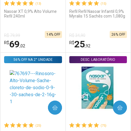
(13)
(15)
Nasoar XT 0,9% Alto Volume
Refil Refil Nasoar Infantil 0,9%
Refil 240ml
Myralis 15 Sachês com 1,080g
Ativar Desconto
Ativar Desconto
14% OFF
26% OFF
R$ 79,99
R$ 34,90
Comprar sem Desconto
Comprar sem Desconto
69
25
R$
Comprar sem Desconto
R$
Comprar sem Desconto
Por R$ 36,62/cada
Por R$ 75,99/cada
,02
,92
Por R$ 36,62/cada
Por R$ 75,99/cada
56% OFF NA 2° UNIDADE
FECHAR
FECHAR
DESC. LABORATÓRIO
F
F
Laboratório
Por Menos
Laboratório
Por Menos
COMPRAR
COMPRAR
(25)
(75)