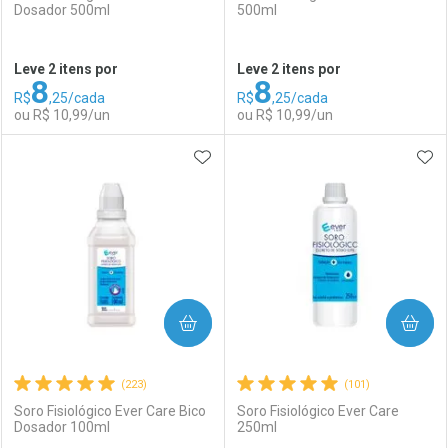
Dosador 500ml
500ml
Leve 2 itens por
Leve 2 itens por
8
8
R$
,25/cada
R$
,25/cada
ou R$ 10,99/un
ou R$ 10,99/un
ADICIONAR AOS FAVORITOS
ADI
FECHAR
FECHAR
F
F
Laboratório
Por Menos
Laboratório
Por Menos
COMPRAR
COMPRAR
(223)
(101)
Soro Fisiológico Ever Care Bico
Soro Fisiológico Ever Care
Dosador 100ml
250ml