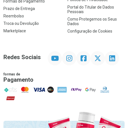
Formas de Pagamento
Portal do Titular de Dados
Prazo de Entrega
Pessoais
Reembolso
Como Protegemos os Seus
Troca ou Devolução
Dados
Marketplace
Configuração de Cookies
YouTube
Instagram
Facebook
Twitter
Linkedin
Redes Sociais
formas de
Pagamento
PIX
MasterCard
VISA
ELO
AMEX
NuPay
Google Pay
Diners Club
Hipercard
Promoção em Destaque