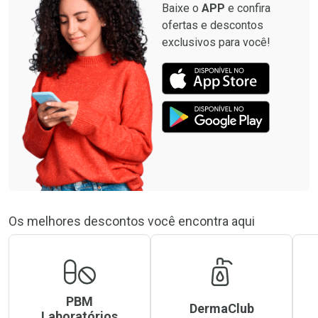
Baixe o
APP
e confira
ofertas e descontos
exclusivos para você!
Os melhores descontos você encontra aqui
PBM
DermaClub
Laboratórios