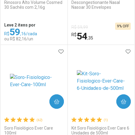
Rinosoro Alto Volume Cosmed
Descongestionante Nasal
30 Sachês com 2,16g
Nasoar 30 Envelopes
Ativar Desconto
Ativar Desconto
Leve 2 itens por
9% OFF
R$ 59,99
59
Comprar sem Desconto
Comprar sem Desconto
54
R$
,16/cada
Comprar sem Desconto
R$
Comprar sem Desconto
Por R$ 69,02/cada
Por R$ 25,92/cada
,35
ou R$ 82,16/un
Por R$ 69,02/cada
Por R$ 25,92/cada
ADICIONAR AOS FAVORITOS
ADI
FECHAR
FECHAR
F
F
Laboratório
Por Menos
Laboratório
Por Menos
COMPRAR
COMPRAR
(62)
(1)
Soro Fisiológico Ever Care
Kit Soro Fisiológico Ever Care 6
100ml
Unidades de 500ml