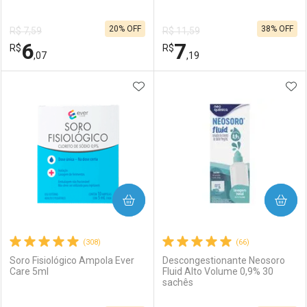
Ativar Desconto
Ativar Desconto
20% OFF
38% OFF
R$ 7,59
R$ 11,59
Comprar sem Desconto
Comprar sem Desconto
6
7
R$
Comprar sem Desconto
R$
Comprar sem Desconto
Por R$ 10,99/cada
Por R$ 10,99/cada
,07
,19
Por R$ 10,99/cada
Por R$ 10,99/cada
ADICIONAR AOS FAVORITOS
ADI
FECHAR
FECHAR
F
F
Laboratório
Por Menos
Laboratório
Por Menos
COMPRAR
COMPRAR
(308)
(66)
Soro Fisiológico Ampola Ever
Descongestionante Neosoro
Care 5ml
Fluid Alto Volume 0,9% 30
sachês
Ativar Desconto
Ativar Desconto