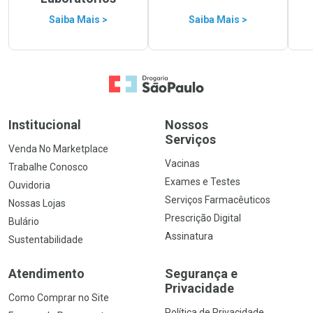
Saiba Mais >
Saiba Mais >
Ir para a Home
Institucional
Nossos
Serviços
Venda No Marketplace
Vacinas
Trabalhe Conosco
Exames e Testes
Ouvidoria
Serviços Farmacêuticos
Nossas Lojas
Prescrição Digital
Bulário
Assinatura
Sustentabilidade
Atendimento
Segurança e
Privacidade
Como Comprar no Site
Política de Privacidade