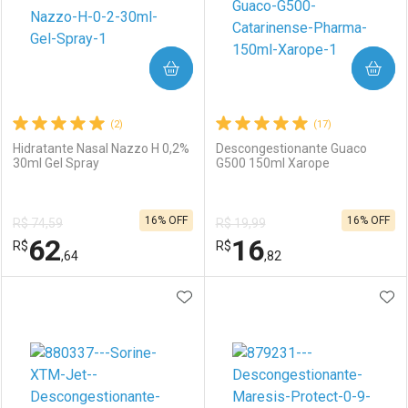
COMPRAR
COMPRAR
(2)
(17)
Hidratante Nasal Nazzo H 0,2%
Descongestionante Guaco
30ml Gel Spray
G500 150ml Xarope
Ativar Desconto
Ativar Desconto
16% OFF
16% OFF
R$ 74,59
R$ 19,99
Comprar sem Desconto
Comprar sem Desconto
62
16
R$
Comprar sem Desconto
R$
Comprar sem Desconto
Por R$ 25,79/cada
Por R$ 57,41/cada
,64
,82
Por R$ 25,79/cada
Por R$ 57,41/cada
ADICIONAR AOS FAVORITOS
ADI
FECHAR
FECHAR
F
F
Laboratório
Por Menos
Laboratório
Por Menos