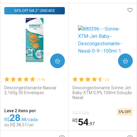
ADI
50% OFF NA 2° UNIDADE
FECHAR
FECHAR
F
F
Laboratório
Por Menos
Laboratório
Por Menos
COMPRAR
COMPRAR
(119)
(5)
Descongestionante Nasoar
Descongestionante Sorine Jet
2,160g 30 Envelopes
Baby XTM 0,9% 100ml Solução
Nasal
Ativar Desconto
Ativar Desconto
Leve 2 itens por
5% OFF
R$ 57,66
28
Comprar sem Desconto
Comprar sem Desconto
54
R$
,88/cada
Comprar sem Desconto
R$
Comprar sem Desconto
Por R$ 39,50/cada
Por R$ 29,59/cada
,97
ou R$ 38,51/un
Por R$ 39,50/cada
Por R$ 29,59/cada