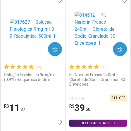
ADICIONAR AOS FAVORITOS
ADI
FECHAR
FECHAR
F
F
Laboratório
Por Menos
Laboratório
Por Menos
COMPRAR
COMPRAR
(47)
(38)
Solução Fisiológica 9mg/ml
Kit Naridrin Frasco 240ml +
(0,9%) Rioquímica 500ml
Cloreto de Sódio Granulado 30
Envelopes
Ativar Desconto
Ativar Desconto
21% OFF
R$ 49,90
Comprar sem Desconto
Comprar sem Desconto
11
39
R$
Comprar sem Desconto
R$
Comprar sem Desconto
Por R$ 38,51/cada
Por R$ 54,97/cada
,87
,50
Por R$ 38,51/cada
Por R$ 54,97/cada
ADICIONAR AOS FAVORITOS
FECHAR
FECHAR
DESC. LABORATÓRIO
F
F