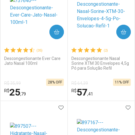
Laboratório
Por Menos
Laboratório
Por Menos
COMPRAR
COMPRAR
(35)
(2)
Descongestionante Ever Care
Descongestionante Nasal
Jato Nasal 100ml
Sorine XTM 30 Envelopes 4,5g
Pó para Solução Refil
Ativar Desconto
Ativar Desconto
28% OFF
11% OFF
R$ 35,99
R$ 64,39
Comprar sem Desconto
Comprar sem Desconto
25
57
R$
Comprar sem Desconto
R$
Comprar sem Desconto
Por R$ 16,33/cada
Por R$ 34,55/cada
,79
,41
Por R$ 16,33/cada
Por R$ 34,55/cada
ADICIONAR AOS FAVORITOS
ADI
FECHAR
FECHAR
F
F
Laboratório
Por Menos
Laboratório
Por Menos