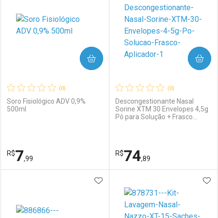
Laboratório
Por Menos
Laboratório
Por Menos
COMPRAR
COMPRAR
(0)
(0)
Soro Fisiológico ADV 0,9%
Descongestionante Nasal
500ml
Sorine XTM 30 Envelopes 4,5g
Pó para Solução + Frasco
Ativar Desconto
Ativar Desconto
Aplicador
Comprar sem Desconto
Comprar sem Desconto
7
74
R$
Comprar sem Desconto
R$
Comprar sem Desconto
Por R$ 37,55/cada
Por R$ 57,34/cada
,99
,89
Por R$ 37,55/cada
Por R$ 57,34/cada
ADICIONAR AOS FAVORITOS
ADI
FECHAR
FECHAR
F
F
Laboratório
Por Menos
Laboratório
Por Menos