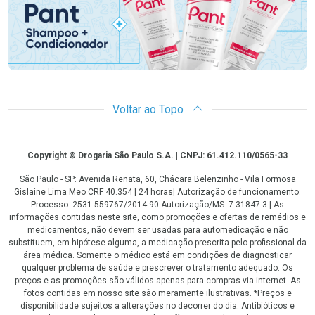
Voltar ao Topo
Copyright
Copyright © Drogaria São Paulo S.A. | CNPJ: 61.412.110/0565-33
São Paulo - SP: Avenida Renata, 60, Chácara Belenzinho - Vila Formosa
Gislaine Lima Meo CRF 40.354 | 24 horas| Autorização de funcionamento:
Processo: 2531.559767/2014-90 Autorização/MS: 7.31847.3 | As
informações contidas neste site, como promoções e ofertas de remédios e
medicamentos, não devem ser usadas para automedicação e não
substituem, em hipótese alguma, a medicação prescrita pelo profissional da
área médica. Somente o médico está em condições de diagnosticar
qualquer problema de saúde e prescrever o tratamento adequado. Os
preços e as promoções são válidos apenas para compras via internet. As
fotos contidas em nosso site são meramente ilustrativas. *Preços e
disponibilidade sujeitos a alterações no decorrer do dia. Antibióticos e