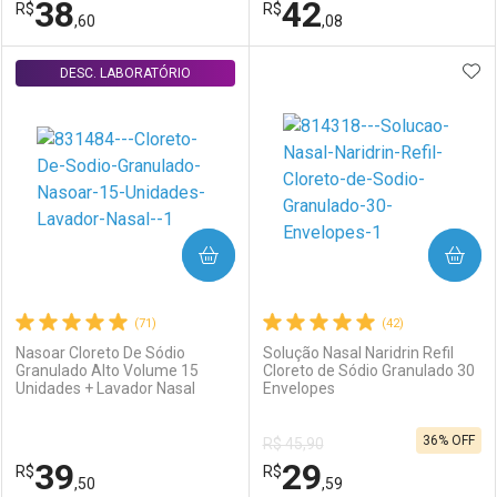
38
42
R$
Comprar sem Desconto
R$
Comprar sem Desconto
Por R$ 10,31/cada
Por R$ 35,54/cada
,60
,08
Por R$ 10,31/cada
Por R$ 35,54/cada
ADI
DESC. LABORATÓRIO
FECHAR
FECHAR
F
F
Laboratório
Por Menos
Laboratório
Por Menos
COMPRAR
COMPRAR
(71)
(42)
Nasoar Cloreto De Sódio
Solução Nasal Naridrin Refil
Granulado Alto Volume 15
Cloreto de Sódio Granulado 30
Unidades + Lavador Nasal
Envelopes
Ativar Desconto
Ativar Desconto
36% OFF
R$ 45,90
Comprar sem Desconto
Comprar sem Desconto
39
29
R$
Comprar sem Desconto
R$
Comprar sem Desconto
Por R$ 38,60/cada
Por R$ 42,08/cada
,50
,59
Por R$ 38,60/cada
Por R$ 42,08/cada