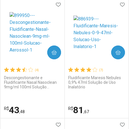
ADICIONAR AOS FAVORITOS
ADI
FECHAR
FECHAR
F
F
Laboratório
Por Menos
Laboratório
Por Menos
COMPRAR
COMPRAR
(4)
(7)
Descongestionante e
Fluidificante Maresis Nebules
Fluidificante Nasal Nasoclean
0,9% 47ml Solução de Uso
9mg/ml 100ml Solução
Inalatório
Ativar Desconto
Ativar Desconto
Aerossol
Comprar sem Desconto
Comprar sem Desconto
43
81
R$
Comprar sem Desconto
R$
Comprar sem Desconto
Por R$ 74,15/cada
Por R$ 65,94/cada
,48
,67
Por R$ 74,15/cada
Por R$ 65,94/cada
ADICIONAR AOS FAVORITOS
ADI
FECHAR
FECHAR
F
F