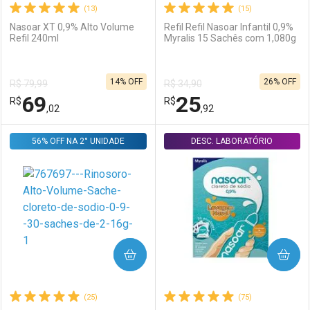
(13)
(15)
Nasoar XT 0,9% Alto Volume
Refil Refil Nasoar Infantil 0,9%
Refil 240ml
Myralis 15 Sachês com 1,080g
Ativar Desconto
Ativar Desconto
14% OFF
26% OFF
R$ 79,99
R$ 34,90
Comprar sem Desconto
Comprar sem Desconto
69
25
R$
Comprar sem Desconto
R$
Comprar sem Desconto
Por R$ 36,62/cada
Por R$ 75,99/cada
,02
,92
Por R$ 36,62/cada
Por R$ 75,99/cada
56% OFF NA 2° UNIDADE
FECHAR
FECHAR
DESC. LABORATÓRIO
F
F
Laboratório
Por Menos
Laboratório
Por Menos
COMPRAR
COMPRAR
(25)
(75)