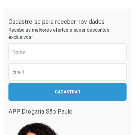
Tudo sobre a Drogaria São Paulo
Cadastre-se para receber novidades
Receba as melhores ofertas e super descontos
exclusivos!
Preencha o formulário abaixo para receber 
Nome
Ativar Desconto
Ativar Desconto
Comprar sem Desconto
Email
Comprar sem Desconto
Comprar sem Desconto
Comprar sem Desconto
Por R$ 39,99/cada
Por R$ 74,05/cada
Por R$ 39,99/cada
Por R$ 74,05/cada
CADASTRAR
APP Drogaria São Paulo