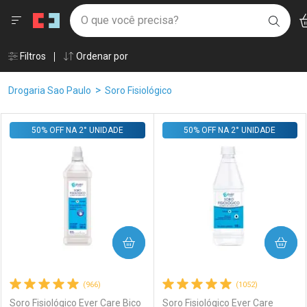
Drogaria São Paulo
Menu
Ac
Ir direto para a home
O que você precisa?
BUSC
Navegue pela página
Ir direto para o conteúdo
Faça a sua busca
Ir direto para a busca
Âncoras
Filtros
Ordenar por
Ir direto para a conta
Ir direto para a ajuda
Breadcrumb
Drogaria Sao Paulo
Soro Fisiológico
Ir direto para a notificações
Ir direto para o carrinho
Linkagens Internas em Destaque
Promoções em Destaque
Prateleira
Ir direto para o menu
50% OFF NA 2° UNIDADE
50% OFF NA 2° UNIDADE
COMPRAR
COMPRAR
(966)
(1052)
Soro Fisiológico Ever Care Bico
Soro Fisiológico Ever Care