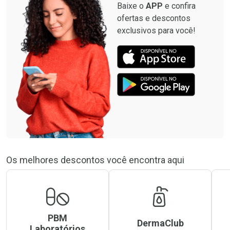
Baixe o
APP
e confira
ofertas e descontos
exclusivos para você!
Os melhores descontos você encontra aqui
PBM
DermaClub
Laboratórios