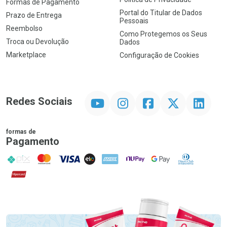
Formas de Pagamento
Portal do Titular de Dados
Prazo de Entrega
Pessoais
Reembolso
Como Protegemos os Seus
Troca ou Devolução
Dados
Marketplace
Configuração de Cookies
YouTube
Instagram
Facebook
Twitter
Linkedin
Redes Sociais
formas de
Pagamento
PIX
MasterCard
VISA
ELO
AMEX
NuPay
Google Pay
Diners Club
Hipercard
Promoção em Destaque