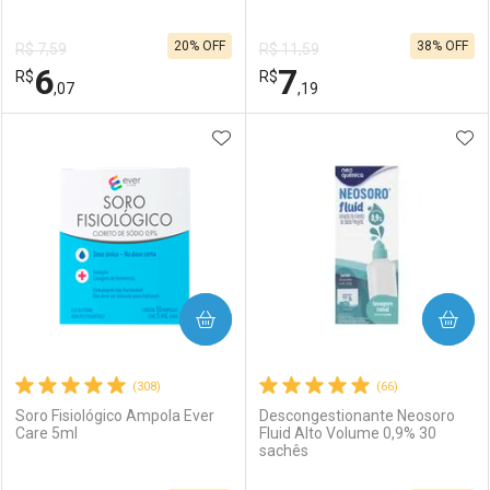
Ativar Desconto
Ativar Desconto
20% OFF
38% OFF
R$ 7,59
R$ 11,59
Comprar sem Desconto
Comprar sem Desconto
6
7
R$
Comprar sem Desconto
R$
Comprar sem Desconto
Por R$ 10,99/cada
Por R$ 10,99/cada
,07
,19
Por R$ 10,99/cada
Por R$ 10,99/cada
ADICIONAR AOS FAVORITOS
ADI
FECHAR
FECHAR
F
F
Laboratório
Por Menos
Laboratório
Por Menos
COMPRAR
COMPRAR
(308)
(66)
Soro Fisiológico Ampola Ever
Descongestionante Neosoro
Care 5ml
Fluid Alto Volume 0,9% 30
sachês
Ativar Desconto
Ativar Desconto