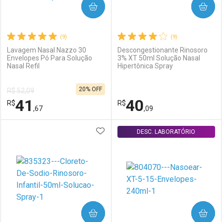
COMPRAR
COMPRAR
(9)
(9)
Lavagem Nasal Nazzo 30
Descongestionante Rinosoro
Envelopes Pó Para Solução
3% XT 50ml Solução Nasal
Nasal Refil
Hipertônica Spray
Ativar Desconto
Ativar Desconto
20% OFF
R$ 52,09
Comprar sem Desconto
Comprar sem Desconto
41
40
R$
Comprar sem Desconto
R$
Comprar sem Desconto
Por R$ 46,52/cada
Por R$ 59,30/cada
,67
,09
Por R$ 46,52/cada
Por R$ 59,30/cada
ADICIONAR AOS FAVORITOS
FECHAR
FECHAR
DESC. LABORATÓRIO
F
F
Laboratório
Por Menos
Laboratório
Por Menos
COMPRAR
COMPRAR