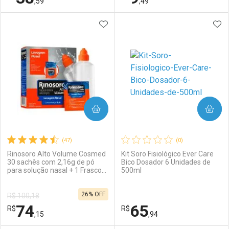
,59
,49
Por R$ 44,34/cada
Por R$ 36,16/cada
ADICIONAR AOS FAVORITOS
ADI
FECHAR
FECHAR
F
F
Laboratório
Por Menos
Laboratório
Por Menos
COMPRAR
COMPRAR
(47)
(0)
Rinosoro Alto Volume Cosmed
Kit Soro Fisiológico Ever Care
30 sachês com 2,16g de pó
Bico Dosador 6 Unidades de
para solução nasal + 1 Frasco
500ml
Ativar Desconto
Ativar Desconto
Aplicador
26% OFF
R$ 100,18
Comprar sem Desconto
Comprar sem Desconto
74
65
R$
Comprar sem Desconto
R$
Comprar sem Desconto
Por R$ 38,59/cada
Por R$ 9,49/cada
,15
,94
Por R$ 38,59/cada
Por R$ 9,49/cada