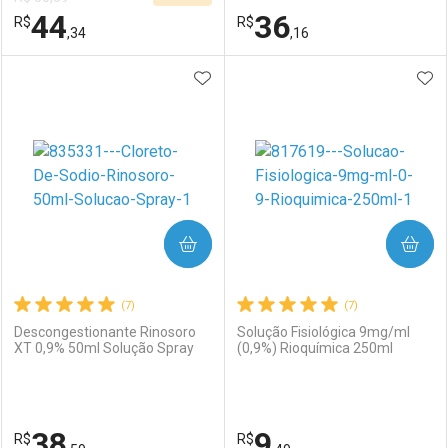
Comprar sem Desconto
Comprar sem Desconto
44
36
R$
Comprar sem Desconto
R$
Comprar sem Desconto
Por R$ 56,95/cada
Por R$ 59,52/cada
,34
,16
Por R$ 56,95/cada
Por R$ 59,52/cada
ADICIONAR AOS FAVORITOS
ADI
FECHAR
FECHAR
F
F
Laboratório
Por Menos
Laboratório
Por Menos
COMPRAR
COMPRAR
(7)
(7)
Descongestionante Rinosoro
Solução Fisiológica 9mg/ml
XT 0,9% 50ml Solução Spray
(0,9%) Rioquímica 250ml
Ativar Desconto
Ativar Desconto
Comprar sem Desconto
Comprar sem Desconto
38
9
R$
Comprar sem Desconto
R$
Comprar sem Desconto
Por R$ 44,34/cada
Por R$ 36,16/cada