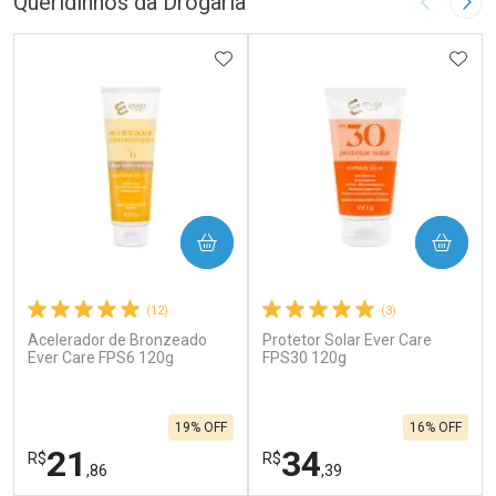
Queridinhos da Drogaria
Imagem A
Pró
ADICIONAR AOS FAVORITOS
ADIC
COMPRAR
COMPRAR
(12)
(3)
Acelerador de Bronzeado
Protetor Solar Ever Care
Ever Care FPS6 120g
FPS30 120g
19% OFF
16% OFF
21
34
R$
R$
,86
,39