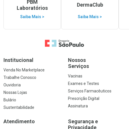
PBM
DermaClub
Laboratórios
Saiba Mais >
Saiba Mais >
Ir para a Home
Institucional
Nossos
Serviços
Venda No Marketplace
Vacinas
Trabalhe Conosco
Exames e Testes
Ouvidoria
Serviços Farmacêuticos
Nossas Lojas
Prescrição Digital
Bulário
Assinatura
Sustentabilidade
Atendimento
Segurança e
Privacidade