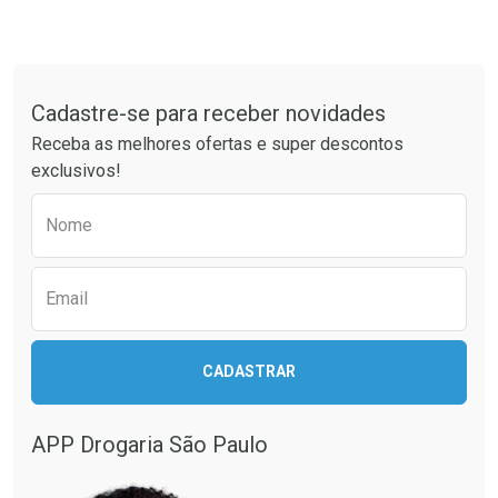
Tudo sobre a Drogaria São Paulo
Cadastre-se para receber novidades
Receba as melhores ofertas e super descontos
exclusivos!
Preencha o formulário abaixo para receber 
Nome
Email
CADASTRAR
APP Drogaria São Paulo