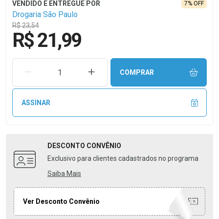
7% OFF
Drogaria São Paulo
R$ 23,54
R$ 21,99
REMOVER UMA UNIDADE
AUMENTAR UMA UNIDADE
COMPRAR
ASSINAR
DESCONTO
CONVÊNIO
Exclusivo para clientes cadastrados no programa
Saiba Mais
Ver Desconto Convênio