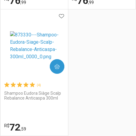
76
76
,99
,99
Por R$ 106,90/cada
Por R$ 133,90/cada
ADICIONAR AOS FAVORITOS
FECHAR
FECHAR
F
F
Laboratório
Por Menos
Laboratório
Por Menos
COMPRAR
(4)
Shampoo Eudora Siàge Scalp
Rebalance Anticaspa 300ml
Ativar Desconto
Ativar Desconto
Comprar sem Desconto
Comprar sem Desconto
72
R$
Comprar sem Desconto
Comprar sem Desconto
Por R$ 76,99/cada
Por R$ 76,99/cada
,59
Por R$ 76,99/cada
Por R$ 76,99/cada