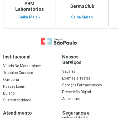
PBM
DermaClub
Laboratórios
Saiba Mais >
Saiba Mais >
Ir para a Home
Institucional
Nossos
Serviços
Venda No Marketplace
Vacinas
Trabalhe Conosco
Exames e Testes
Ouvidoria
Serviços Farmacêuticos
Nossas Lojas
Prescrição Digital
Bulário
Assinatura
Sustentabilidade
Atendimento
Segurança e