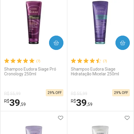
Laboratório
Por Menos
Laboratório
Por Menos
COMPRAR
COMPRAR
(7)
(7)
Shampoo Eudora Siage Pró
Shampoo Eudora Siage
Cronology 250ml
Hidratação Micelar 250ml
Ativar Desconto
Ativar Desconto
29% OFF
29% OFF
R$ 55,99
R$ 55,99
Comprar sem Desconto
Comprar sem Desconto
39
39
R$
Comprar sem Desconto
R$
Comprar sem Desconto
Por R$ 36,72/cada
Por R$ 41,99/cada
,59
,59
Por R$ 36,72/cada
Por R$ 41,99/cada
ADICIONAR AOS FAVORITOS
ADI
FECHAR
FECHAR
F
F