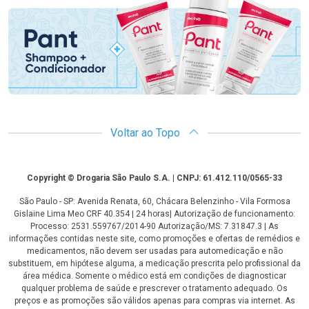
Voltar ao Topo
Copyright
Copyright © Drogaria São Paulo S.A. | CNPJ: 61.412.110/0565-33
São Paulo - SP: Avenida Renata, 60, Chácara Belenzinho - Vila Formosa
Gislaine Lima Meo CRF 40.354 | 24 horas| Autorização de funcionamento:
Processo: 2531.559767/2014-90 Autorização/MS: 7.31847.3 | As
informações contidas neste site, como promoções e ofertas de remédios e
medicamentos, não devem ser usadas para automedicação e não
substituem, em hipótese alguma, a medicação prescrita pelo profissional da
área médica. Somente o médico está em condições de diagnosticar
qualquer problema de saúde e prescrever o tratamento adequado. Os
preços e as promoções são válidos apenas para compras via internet. As