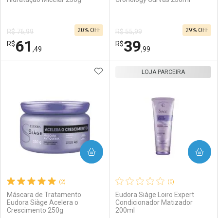
Ativar Desconto
Ativar Desconto
20% OFF
29% OFF
R$ 76,99
R$ 55,99
Comprar sem Desconto
Comprar sem Desconto
61
39
R$
Comprar sem Desconto
R$
Comprar sem Desconto
Por R$ 39,99/cada
Por R$ 97,59/cada
,49
,99
Por R$ 39,99/cada
Por R$ 97,59/cada
ADICIONAR AOS FAVORITOS
FECHAR
FECHAR
LOJA PARCEIRA
F
F
Laboratório
Por Menos
Laboratório
Por Menos
COMPRAR
COMPRAR
(2)
(0)
Máscara de Tratamento
Eudora Siàge Loiro Expert
Eudora Siàge Acelera o
Condicionador Matizador
Crescimento 250g
200ml
Ativar Desconto
Ativar Desconto