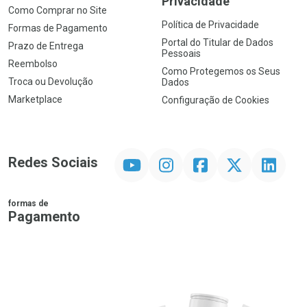
Privacidade
Como Comprar no Site
Política de Privacidade
Formas de Pagamento
Portal do Titular de Dados
Prazo de Entrega
Pessoais
Reembolso
Como Protegemos os Seus
Troca ou Devolução
Dados
Marketplace
Configuração de Cookies
YouTube
Instagram
Facebook
Twitter
Linkedin
Redes Sociais
formas de
Pagamento
PIX
MasterCard
VISA
ELO
AMEX
NuPay
Google Pay
Diners Club
Hipercard
Promoção em Destaque