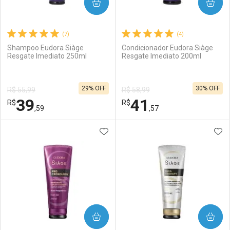
COMPRAR
COMPRAR
(7)
(4)
Shampoo Eudora Siàge
Condicionador Eudora Siàge
Resgate Imediato 250ml
Resgate Imediato 200ml
29% OFF
30% OFF
R$ 55,99
R$ 58,99
39
41
R$
R$
,59
,57
ADICIONAR AOS FAVORITOS
ADI
FECHAR
FECHAR
F
F
Laboratório
Por Menos
Laboratório
Por Menos
COMPRAR
COMPRAR