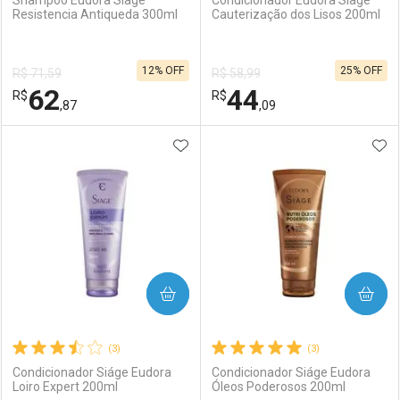
Shampoo Eudora Siàge
Condicionador Eudora Siàge
Resistencia Antiqueda 300ml
Cauterização dos Lisos 200ml
Ativar Desconto
Ativar Desconto
12% OFF
25% OFF
R$ 71,59
R$ 58,99
Comprar sem Desconto
Comprar sem Desconto
62
44
R$
Comprar sem Desconto
R$
Comprar sem Desconto
Por R$ 61,49/cada
Por R$ 55,99/cada
,87
,09
Por R$ 61,49/cada
Por R$ 55,99/cada
ADICIONAR AOS FAVORITOS
ADI
FECHAR
FECHAR
F
F
Laboratório
Por Menos
Laboratório
Por Menos
COMPRAR
COMPRAR
(3)
(3)
Condicionador Siáge Eudora
Condicionador Siáge Eudora
Loiro Expert 200ml
Óleos Poderosos 200ml