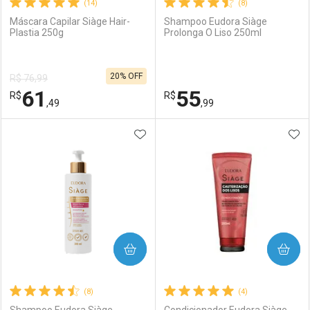
(14)
(8)
Máscara Capilar Siàge Hair-
Shampoo Eudora Siàge
Plastia 250g
Prolonga O Liso 250ml
Ativar Desconto
Ativar Desconto
20% OFF
R$ 76,99
Comprar sem Desconto
Comprar sem Desconto
61
55
R$
Comprar sem Desconto
R$
Comprar sem Desconto
Por R$ 41,57/cada
Por R$ 39,59/cada
,49
,99
Por R$ 41,57/cada
Por R$ 39,59/cada
ADICIONAR AOS FAVORITOS
ADI
FECHAR
FECHAR
F
F
Laboratório
Por Menos
Laboratório
Por Menos
COMPRAR
COMPRAR
(8)
(4)