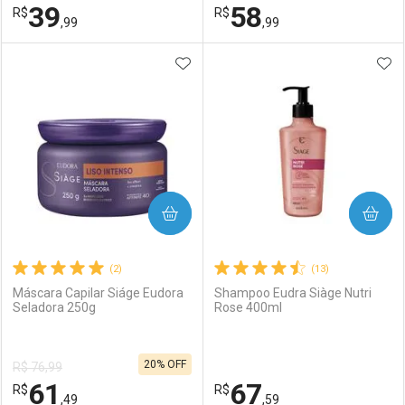
39
58
R$
Comprar sem Desconto
R$
Comprar sem Desconto
Por R$ 39,99/cada
Por R$ 39,59/cada
,99
,99
Por R$ 39,99/cada
Por R$ 39,59/cada
ADICIONAR AOS FAVORITOS
ADI
FECHAR
FECHAR
F
F
Laboratório
Por Menos
Laboratório
Por Menos
COMPRAR
COMPRAR
(2)
(13)
Máscara Capilar Siáge Eudora
Shampoo Eudra Siàge Nutri
Seladora 250g
Rose 400ml
Ativar Desconto
Ativar Desconto
20% OFF
R$ 76,99
Comprar sem Desconto
Comprar sem Desconto
61
67
R$
Comprar sem Desconto
R$
Comprar sem Desconto
Por R$ 39,99/cada
Por R$ 58,99/cada
,49
,59