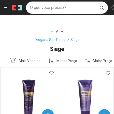
Drogaria São Paulo
Menu
Ac
Ir direto para a home
O que você precisa?
BUSC
Navegue pela página
Ir direto para o conteúdo
Faça a sua busca
Ir direto para a busca
Ir direto para a conta
Ir direto para a ajuda
Ir direto para a notificações
Drogaria Sao Paulo
Siage
Ir direto para o carrinho
Ir direto para o menu
Siage
Mais Vendido
Menor Preço
Maior Preço
ADICIONAR AOS FAVORITOS
ADI