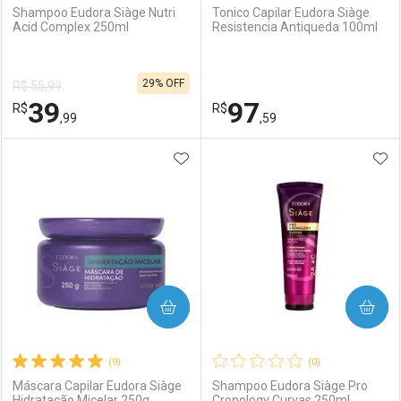
Shampoo Eudora Siàge Nutri
Tonico Capilar Eudora Siàge
Acid Complex 250ml
Resistencia Antiqueda 100ml
Ativar Desconto
Ativar Desconto
29% OFF
R$ 55,99
Comprar sem Desconto
Comprar sem Desconto
39
97
R$
Comprar sem Desconto
R$
Comprar sem Desconto
Por R$ 52,99/cada
Por R$ 56,24/cada
,99
,59
Por R$ 52,99/cada
Por R$ 56,24/cada
ADICIONAR AOS FAVORITOS
ADI
FECHAR
FECHAR
F
F
Laboratório
Por Menos
Laboratório
Por Menos
COMPRAR
COMPRAR
(9)
(0)
Máscara Capilar Eudora Siàge
Shampoo Eudora Siàge Pro
Hidratação Micelar 250g
Cronology Curvas 250ml