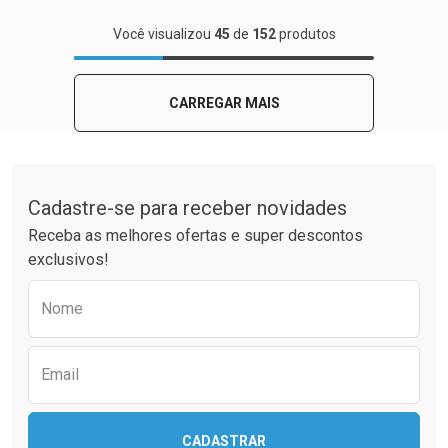
FECHAR
FECHAR
Você visualizou
45
de
152
produtos
Laboratório
Por Menos
CARREGAR MAIS
Tudo sobre a Drogaria São Paulo
Cadastre-se para receber novidades
Receba as melhores ofertas e super descontos
exclusivos!
Preencha o formulário abaixo para receber 
Nome
Ativar Desconto
Comprar sem Desconto
Email
Comprar sem Desconto
Por R$ 72,59/cada
Por R$ 72,59/cada
CADASTRAR