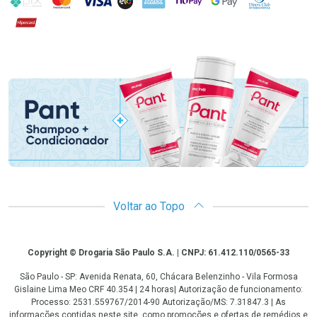
Hipercard
Promoção em Destaque
Voltar ao Topo
Copyright
Copyright © Drogaria São Paulo S.A. | CNPJ: 61.412.110/0565-33
São Paulo - SP: Avenida Renata, 60, Chácara Belenzinho - Vila Formosa
Gislaine Lima Meo CRF 40.354 | 24 horas| Autorização de funcionamento:
Processo: 2531.559767/2014-90 Autorização/MS: 7.31847.3 | As
informações contidas neste site, como promoções e ofertas de remédios e