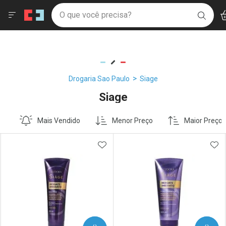
Drogaria São Paulo
Menu
Ac
Ir direto para a home
O que você precisa?
BUSC
Navegue pela página
Ir direto para o conteúdo
Faça a sua busca
Ir direto para a busca
Ir direto para a conta
Ir direto para a ajuda
Ir direto para a notificações
Drogaria Sao Paulo
Siage
Ir direto para o carrinho
Ir direto para o menu
Siage
Mais Vendido
Menor Preço
Maior Preço
ADICIONAR AOS FAVORITOS
ADI