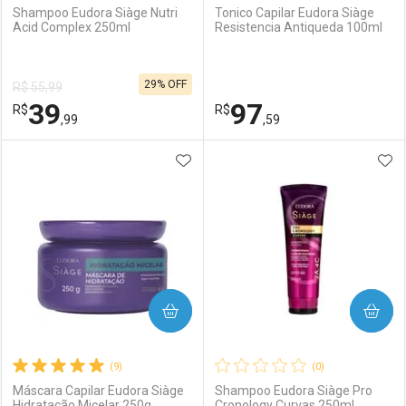
Shampoo Eudora Siàge Nutri
Tonico Capilar Eudora Siàge
Acid Complex 250ml
Resistencia Antiqueda 100ml
Ativar Desconto
Ativar Desconto
29% OFF
R$ 55,99
Comprar sem Desconto
Comprar sem Desconto
39
97
R$
Comprar sem Desconto
R$
Comprar sem Desconto
Por R$ 52,99/cada
Por R$ 56,24/cada
,99
,59
Por R$ 52,99/cada
Por R$ 56,24/cada
ADICIONAR AOS FAVORITOS
ADI
FECHAR
FECHAR
F
F
Laboratório
Por Menos
Laboratório
Por Menos
COMPRAR
COMPRAR
(9)
(0)
Máscara Capilar Eudora Siàge
Shampoo Eudora Siàge Pro
Hidratação Micelar 250g
Cronology Curvas 250ml