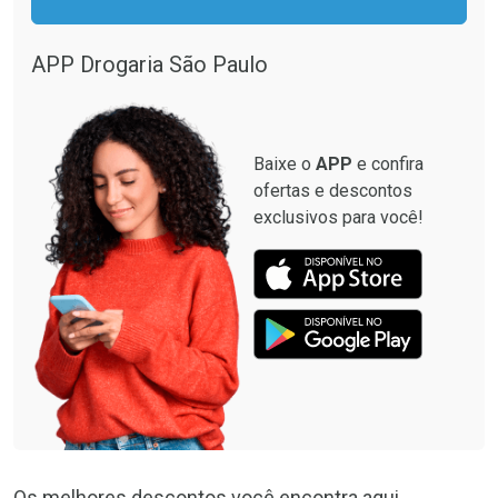
APP Drogaria São Paulo
Baixe o
APP
e confira
ofertas e descontos
exclusivos para você!
Os melhores descontos você encontra aqui