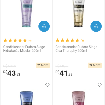
Laboratório
Por Menos
Laboratório
Por Menos
COMPRAR
COMPRAR
(6)
(8)
Condicionador Eudora Siage
Condicionador Eudora Siage
Hidratação Micelar 200ml
Cica Theraphy 200ml
Ativar Desconto
Ativar Desconto
26% OFF
29% OFF
R$ 58,99
R$ 58,99
Comprar sem Desconto
Comprar sem Desconto
43
41
R$
Comprar sem Desconto
R$
Comprar sem Desconto
Por R$ 39,59/cada
Por R$ 39,59/cada
,53
,99
Por R$ 39,59/cada
Por R$ 39,59/cada
ADICIONAR AOS FAVORITOS
ADI
FECHAR
FECHAR
F
F
Laboratório
Por Menos
Laboratório
Por Menos