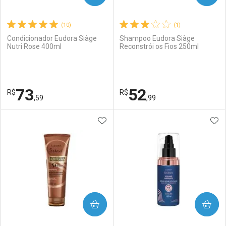
(10)
(1)
Condicionador Eudora Siàge
Shampoo Eudora Siàge
Nutri Rose 400ml
Reconstrói os Fios 250ml
Ativar Desconto
Ativar Desconto
Comprar sem Desconto
Comprar sem Desconto
73
52
R$
Comprar sem Desconto
R$
Comprar sem Desconto
Por R$ 44,14/cada
Por R$ 75,59/cada
,59
,99
Por R$ 44,14/cada
Por R$ 75,59/cada
ADICIONAR AOS FAVORITOS
ADI
FECHAR
FECHAR
F
F
Laboratório
Por Menos
Laboratório
Por Menos
COMPRAR
COMPRAR