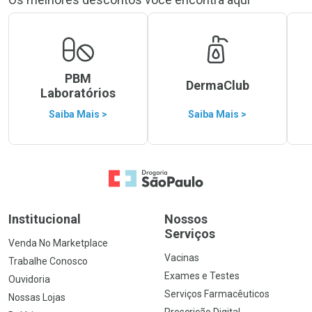
PBM
DermaClub
Laboratórios
Saiba Mais >
Saiba Mais >
Ir para a Home
Institucional
Nossos
Serviços
Venda No Marketplace
Vacinas
Trabalhe Conosco
Exames e Testes
Ouvidoria
Serviços Farmacêuticos
Nossas Lojas