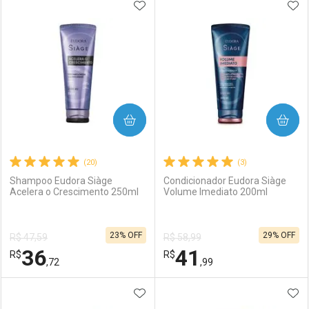
ADICIONAR AOS FAVORITOS
ADI
FECHAR
FECHAR
F
F
Laboratório
Por Menos
Laboratório
Por Menos
COMPRAR
COMPRAR
(20)
(3)
Shampoo Eudora Siàge
Condicionador Eudora Siàge
Acelera o Crescimento 250ml
Volume Imediato 200ml
Ativar Desconto
Ativar Desconto
23% OFF
29% OFF
R$ 47,59
R$ 58,99
Comprar sem Desconto
Comprar sem Desconto
36
41
R$
Comprar sem Desconto
R$
Comprar sem Desconto
Por R$ 54,99/cada
Por R$ 74,56/cada
,72
,99
Por R$ 54,99/cada
Por R$ 74,56/cada
ADICIONAR AOS FAVORITOS
ADI
FECHAR
FECHAR
F
F