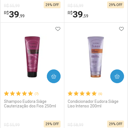
29% OFF
29% OFF
R$ 55,99
R$ 55,99
Comprar sem Desconto
Comprar sem Desconto
39
39
R$
Comprar sem Desconto
R$
Comprar sem Desconto
Por R$ 54,99/cada
Por R$ 38,49/cada
,99
,59
Por R$ 54,99/cada
Por R$ 38,49/cada
ADICIONAR AOS FAVORITOS
ADI
FECHAR
FECHAR
F
F
Laboratório
Por Menos
Laboratório
Por Menos
COMPRAR
COMPRAR
(7)
(6)
Shampoo Eudora Siàge
Condicionador Eudora Siàge
Cauterização dos Fios 250ml
Liso Intenso 200ml
Ativar Desconto
Ativar Desconto
29% OFF
29% OFF
R$ 55,99
R$ 58,99
Comprar sem Desconto
Comprar sem Desconto