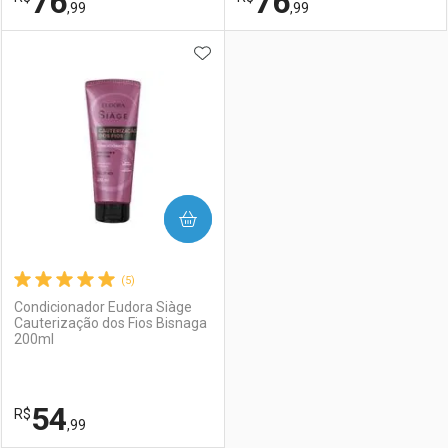
76
76
,99
,99
Por R$ 106,90/cada
Por R$ 133,90/cada
ADICIONAR AOS FAVORITOS
FECHAR
FECHAR
F
F
Laboratório
Por Menos
Laboratório
Por Menos
COMPRAR
(5)
Condicionador Eudora Siàge
Cauterização dos Fios Bisnaga
200ml
Ativar Desconto
Ativar Desconto
Comprar sem Desconto
Comprar sem Desconto
54
R$
Comprar sem Desconto
Comprar sem Desconto
Por R$ 76,99/cada
Por R$ 76,99/cada
,99
Por R$ 76,99/cada
Por R$ 76,99/cada