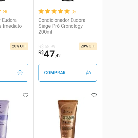
(4)
(6)
r Eudora
Condicionador Eudora
e Imediato
Siage Pró Cronology
200ml
20% OFF
20% OFF
R$ 58,99
47
R$
,42
COMPRAR
FAVORITOS
ADICIONAR AOS FAVORITOS
ADICIONAR AOS 
FECHAR
FECHAR
FECHAR
FECHAR
rio
os
Laboratório
Por Menos