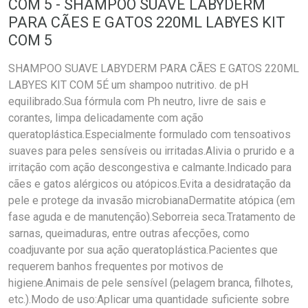
COM 5 - SHAMPOO SUAVE LABYDERM
PARA CÃES E GATOS 220ML LABYES KIT
COM 5
SHAMPOO SUAVE LABYDERM PARA CÃES E GATOS 220ML
LABYES KIT COM 5É um shampoo nutritivo. de pH
equilibrado.Sua fórmula com Ph neutro, livre de sais e
corantes, limpa delicadamente com ação
queratoplástica.Especialmente formulado com tensoativos
suaves para peles sensíveis ou irritadas.Alivia o prurido e a
irritação com ação descongestiva e calmante.Indicado para
cães e gatos alérgicos ou atópicos.Evita a desidratação da
pele e protege da invasão microbianaDermatite atópica (em
fase aguda e de manutenção).Seborreia seca.Tratamento de
sarnas, queimaduras, entre outras afecções, como
coadjuvante por sua ação queratoplástica.Pacientes que
requerem banhos frequentes por motivos de
higiene.Animais de pele sensível (pelagem branca, filhotes,
etc.).Modo de uso:Aplicar uma quantidade suficiente sobre