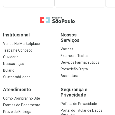
Ir para a Home
Institucional
Nossos
Serviços
Venda No Marketplace
Vacinas
Trabalhe Conosco
Exames e Testes
Ouvidoria
Serviços Farmacêuticos
Nossas Lojas
Prescrição Digital
Bulário
Assinatura
Sustentabilidade
Atendimento
Segurança e
Privacidade
Como Comprar no Site
Política de Privacidade
Formas de Pagamento
Portal do Titular de Dados
Prazo de Entrega
Pessoais