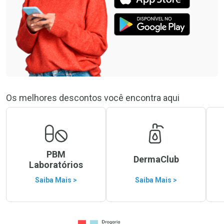
Os melhores descontos você encontra aqui
PBM
DermaClub
Laboratórios
Saiba Mais >
Saiba Mais >
Ir para a Home