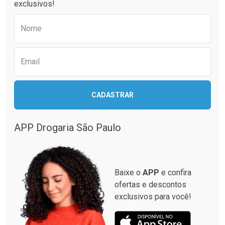
exclusivos!
Preencha o formulário abaixo para receber 
Nome
Email
CADASTRAR
Ver Desconto Convênio
Ver Desconto Convênio
APP Drogaria São Paulo
Baixe o
APP
e confira
ofertas e descontos
exclusivos para você!