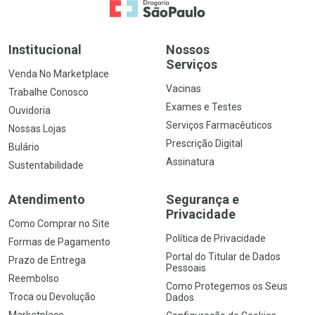
Ir para a Home
Institucional
Nossos
Serviços
Venda No Marketplace
Vacinas
Trabalhe Conosco
Exames e Testes
Ouvidoria
Serviços Farmacêuticos
Nossas Lojas
Prescrição Digital
Bulário
Assinatura
Sustentabilidade
Atendimento
Segurança e
Privacidade
Como Comprar no Site
Política de Privacidade
Formas de Pagamento
Portal do Titular de Dados
Prazo de Entrega
Pessoais
Reembolso
Como Protegemos os Seus
Troca ou Devolução
Dados