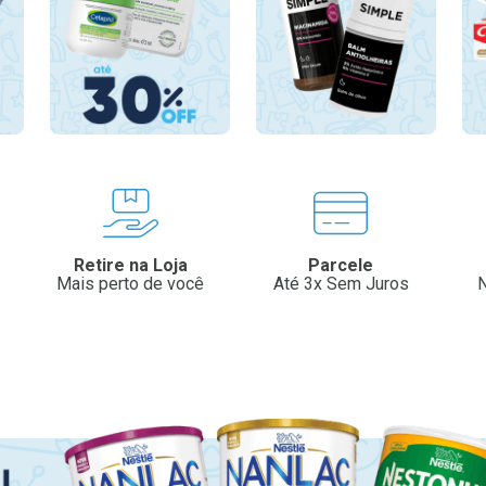
Retire na Loja
Parcele
Mais perto de você
Até 3x Sem Juros
N