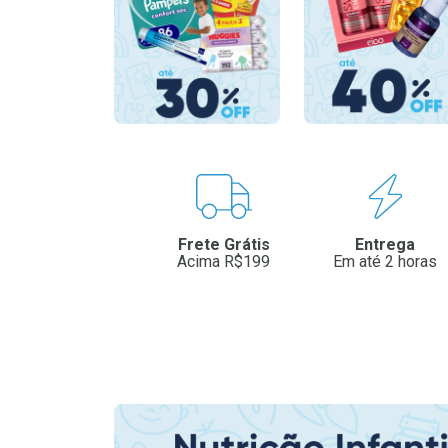
Benefícios
Frete Grátis
Entrega
Acima R$199
Em até 2 horas