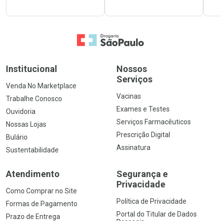
Ir para a Home
Institucional
Nossos
Serviços
Venda No Marketplace
Vacinas
Trabalhe Conosco
Exames e Testes
Ouvidoria
Serviços Farmacêuticos
Nossas Lojas
Prescrição Digital
Bulário
Assinatura
Sustentabilidade
Atendimento
Segurança e
Privacidade
Como Comprar no Site
Política de Privacidade
Formas de Pagamento
Portal do Titular de Dados
Prazo de Entrega