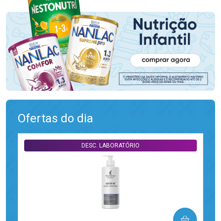
Ofertas do dia
DESC. LABORATÓRIO
COMPRAR