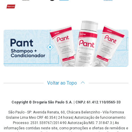
Hipercard
Promoção em Destaque
Voltar ao Topo
Copyright
Copyright © Drogaria São Paulo S.A. | CNPJ: 61.412.110/0565-33
São Paulo - SP: Avenida Renata, 60, Chácara Belenzinho - Vila Formosa
Gislaine Lima Meo CRF 40.354 | 24 horas| Autorização de funcionamento:
Processo: 2531.559767/2014-90 Autorização/MS: 7.31847.3 | As
informações contidas neste site, como promoções e ofertas de remédios e