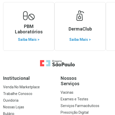
PBM
DermaClub
Laboratórios
Saiba Mais >
Saiba Mais >
Ir para a Home
Institucional
Nossos
Serviços
Venda No Marketplace
Vacinas
Trabalhe Conosco
Exames e Testes
Ouvidoria
Serviços Farmacêuticos
Nossas Lojas
Prescrição Digital
Bulário