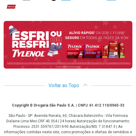
Hipercard
Promoção em Destaque
Voltar ao Topo
Copyright
Copyright © Drogaria São Paulo S.A. | CNPJ: 61.412.110/0565-33
São Paulo - SP: Avenida Renata, 60, Chácara Belenzinho - Vila Formosa
Gislaine Lima Meo CRF 40.354 | 24 horas| Autorização de funcionamento:
Processo: 2531.559767/2014-90 Autorização/MS: 7.31847.3 | As
informações contidas neste site, como promoções e ofertas de remédios e