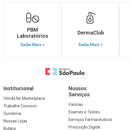
PBM
DermaClub
Laboratórios
Saiba Mais >
Saiba Mais >
Ir para a Home
Institucional
Nossos
Serviços
Venda No Marketplace
Vacinas
Trabalhe Conosco
Exames e Testes
Ouvidoria
Serviços Farmacêuticos
Nossas Lojas
Prescrição Digital
Bulário