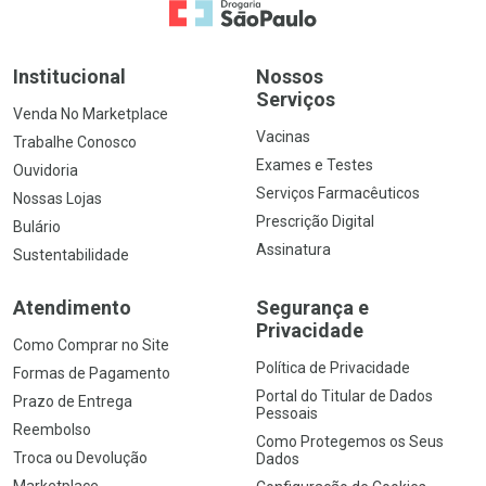
Ir para a Home
Institucional
Nossos
Serviços
Venda No Marketplace
Vacinas
Trabalhe Conosco
Exames e Testes
Ouvidoria
Serviços Farmacêuticos
Nossas Lojas
Prescrição Digital
Bulário
Assinatura
Sustentabilidade
Atendimento
Segurança e
Privacidade
Como Comprar no Site
Política de Privacidade
Formas de Pagamento
Portal do Titular de Dados
Prazo de Entrega
Pessoais
Reembolso
Como Protegemos os Seus
Troca ou Devolução
Dados