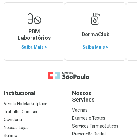
PBM
DermaClub
Laboratórios
Saiba Mais >
Saiba Mais >
Ir para a Home
Institucional
Nossos
Serviços
Venda No Marketplace
Vacinas
Trabalhe Conosco
Exames e Testes
Ouvidoria
Serviços Farmacêuticos
Nossas Lojas
Prescrição Digital
Bulário