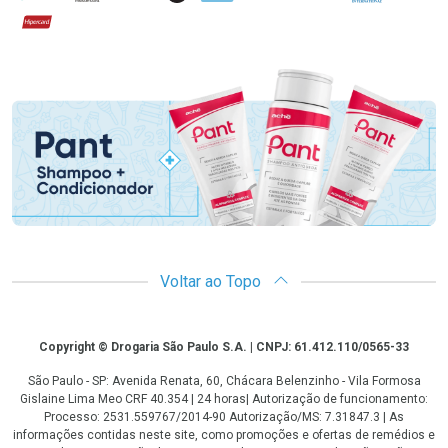
Hipercard
Promoção em Destaque
Voltar ao Topo
Copyright
Copyright © Drogaria São Paulo S.A. | CNPJ: 61.412.110/0565-33
São Paulo - SP: Avenida Renata, 60, Chácara Belenzinho - Vila Formosa
Gislaine Lima Meo CRF 40.354 | 24 horas| Autorização de funcionamento:
Processo: 2531.559767/2014-90 Autorização/MS: 7.31847.3 | As
informações contidas neste site, como promoções e ofertas de remédios e