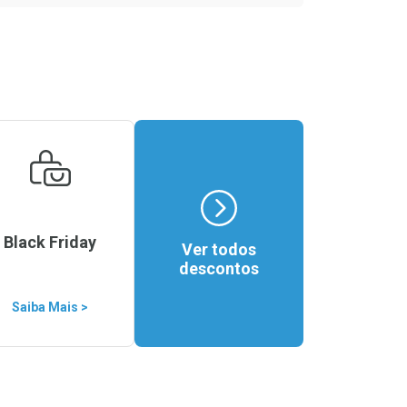
Black Friday
Ver todos
descontos
Saiba Mais >