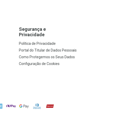
Segurança e
Privacidade
Política de Privacidade
Portal do Titular de Dados Pessoais
Como Protegemos os Seus Dados
Configuração de Cookies
X
NuPay
Google Pay
Diners Club
Hipercard