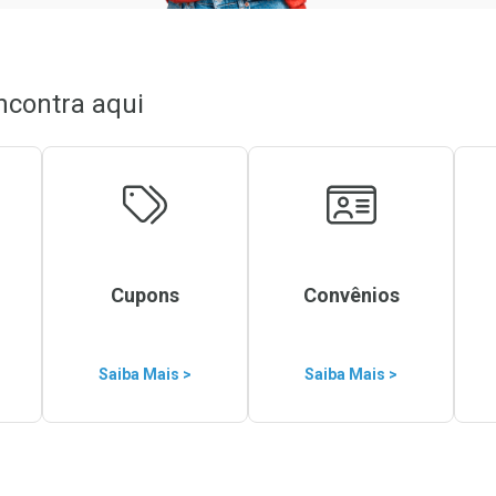
ncontra aqui
Cupons
Convênios
Saiba Mais >
Saiba Mais >