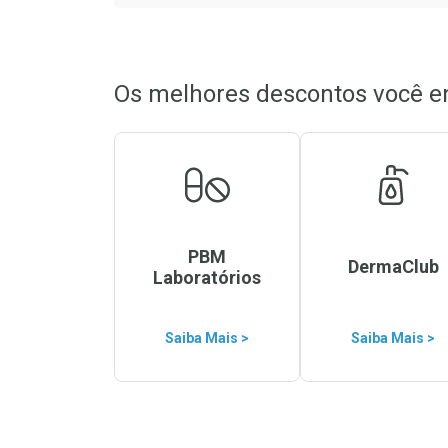
Os melhores descontos você e
PBM
DermaClub
Laboratórios
Saiba Mais >
Saiba Mais >