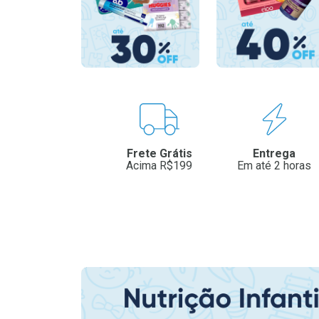
Benefícios
Frete Grátis
Entrega
Acima R$199
Em até 2 horas