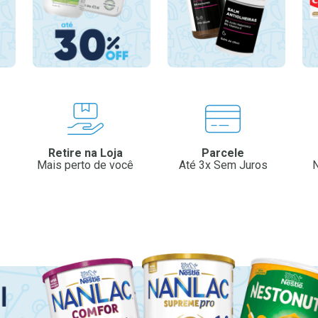
Retire na Loja
Parcele
Mais perto de você
Até 3x Sem Juros
N