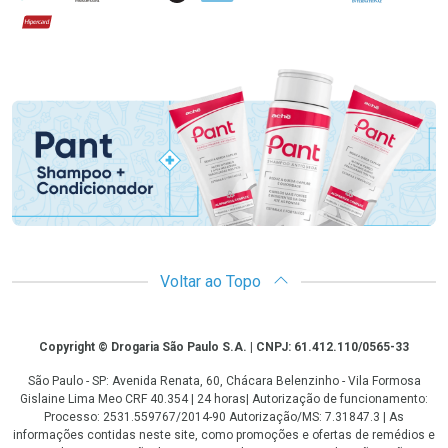
Hipercard
Promoção em Destaque
Voltar ao Topo
Copyright
Copyright © Drogaria São Paulo S.A. | CNPJ: 61.412.110/0565-33
São Paulo - SP: Avenida Renata, 60, Chácara Belenzinho - Vila Formosa
Gislaine Lima Meo CRF 40.354 | 24 horas| Autorização de funcionamento:
Processo: 2531.559767/2014-90 Autorização/MS: 7.31847.3 | As
informações contidas neste site, como promoções e ofertas de remédios e