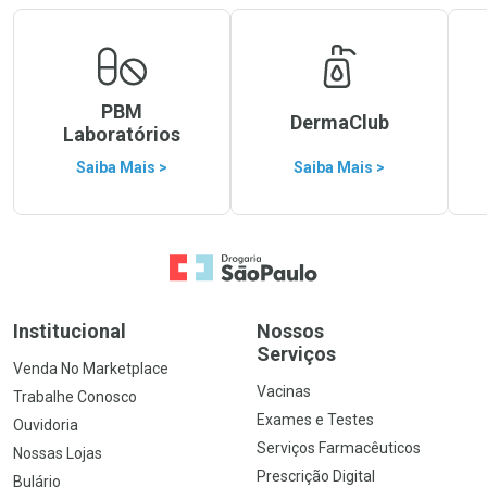
PBM
DermaClub
Laboratórios
Saiba Mais >
Saiba Mais >
Ir para a Home
Institucional
Nossos
Serviços
Venda No Marketplace
Vacinas
Trabalhe Conosco
Exames e Testes
Ouvidoria
Serviços Farmacêuticos
Nossas Lojas
Prescrição Digital
Bulário