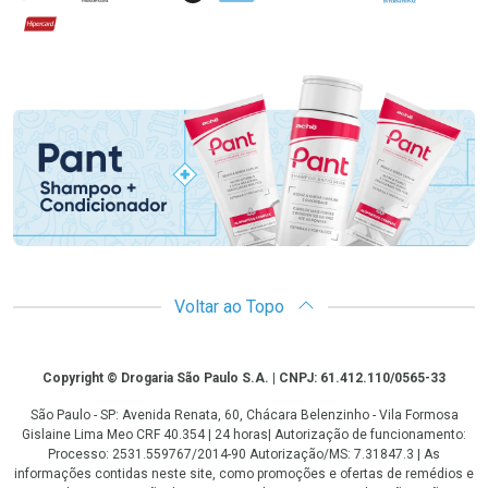
Hipercard
Promoção em Destaque
Voltar ao Topo
Copyright
Copyright © Drogaria São Paulo S.A. | CNPJ: 61.412.110/0565-33
São Paulo - SP: Avenida Renata, 60, Chácara Belenzinho - Vila Formosa
Gislaine Lima Meo CRF 40.354 | 24 horas| Autorização de funcionamento:
Processo: 2531.559767/2014-90 Autorização/MS: 7.31847.3 | As
informações contidas neste site, como promoções e ofertas de remédios e