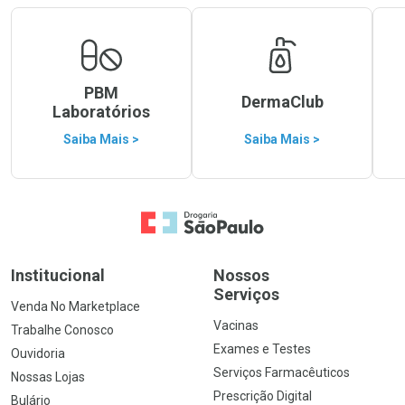
PBM
DermaClub
Laboratórios
Saiba Mais >
Saiba Mais >
Ir para a Home
Institucional
Nossos
Serviços
Venda No Marketplace
Vacinas
Trabalhe Conosco
Exames e Testes
Ouvidoria
Serviços Farmacêuticos
Nossas Lojas
Prescrição Digital
Bulário