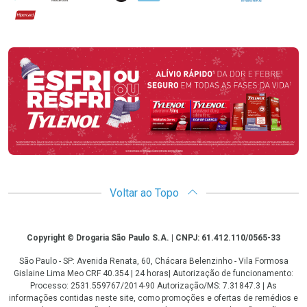
Hipercard
Promoção em Destaque
Voltar ao Topo
Copyright
Copyright © Drogaria São Paulo S.A. | CNPJ: 61.412.110/0565-33
São Paulo - SP: Avenida Renata, 60, Chácara Belenzinho - Vila Formosa
Gislaine Lima Meo CRF 40.354 | 24 horas| Autorização de funcionamento:
Processo: 2531.559767/2014-90 Autorização/MS: 7.31847.3 | As
informações contidas neste site, como promoções e ofertas de remédios e