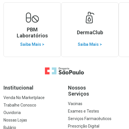
PBM
DermaClub
Laboratórios
Saiba Mais >
Saiba Mais >
Ir para a Home
Institucional
Nossos
Serviços
Venda No Marketplace
Vacinas
Trabalhe Conosco
Exames e Testes
Ouvidoria
Serviços Farmacêuticos
Nossas Lojas
Prescrição Digital
Bulário