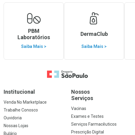
PBM
DermaClub
Laboratórios
Saiba Mais >
Saiba Mais >
Ir para a Home
Institucional
Nossos
Serviços
Venda No Marketplace
Vacinas
Trabalhe Conosco
Exames e Testes
Ouvidoria
Serviços Farmacêuticos
Nossas Lojas
Prescrição Digital
Bulário