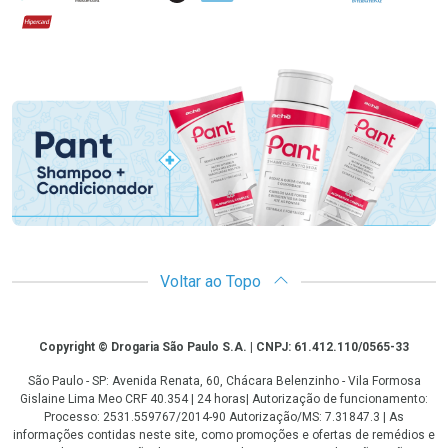
Hipercard
Promoção em Destaque
Voltar ao Topo
Copyright
Copyright © Drogaria São Paulo S.A. | CNPJ: 61.412.110/0565-33
São Paulo - SP: Avenida Renata, 60, Chácara Belenzinho - Vila Formosa
Gislaine Lima Meo CRF 40.354 | 24 horas| Autorização de funcionamento:
Processo: 2531.559767/2014-90 Autorização/MS: 7.31847.3 | As
informações contidas neste site, como promoções e ofertas de remédios e