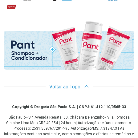
Hipercard
Promoção em Destaque
Voltar ao Topo
Copyright
Copyright © Drogaria São Paulo S.A. | CNPJ: 61.412.110/0565-33
São Paulo - SP: Avenida Renata, 60, Chácara Belenzinho - Vila Formosa
Gislaine Lima Meo CRF 40.354 | 24 horas| Autorização de funcionamento:
Processo: 2531.559767/2014-90 Autorização/MS: 7.31847.3 | As
informações contidas neste site, como promoções e ofertas de remédios e