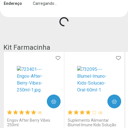
Endereço
Carregando...
Carregando produtos do seller...
Kit Farmacinha
ADICIONAR AOS FAVORITOS
ADIC
COMPRAR
COMPRAR
(8)
(6)
Engov After Berry Vibes
Suplemento Alimentar
250ml
Blumel Imune Kids Solução