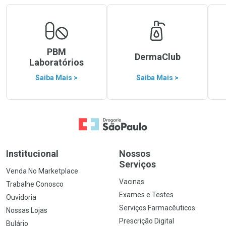
PBM
DermaClub
Laboratórios
Saiba Mais >
Saiba Mais >
Ir para a Home
Institucional
Nossos
Serviços
Venda No Marketplace
Vacinas
Trabalhe Conosco
Exames e Testes
Ouvidoria
Serviços Farmacêuticos
Nossas Lojas
Prescrição Digital
Bulário