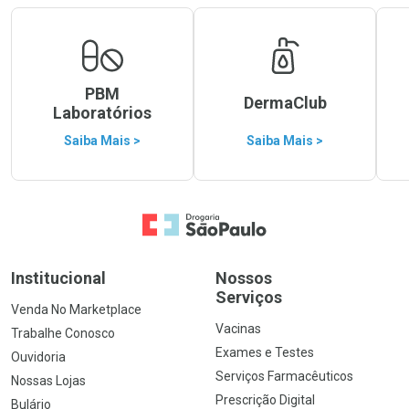
PBM
DermaClub
Laboratórios
Saiba Mais >
Saiba Mais >
Ir para a Home
Institucional
Nossos
Serviços
Venda No Marketplace
Vacinas
Trabalhe Conosco
Exames e Testes
Ouvidoria
Serviços Farmacêuticos
Nossas Lojas
Prescrição Digital
Bulário