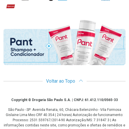
Hipercard
Promoção em Destaque
Voltar ao Topo
Copyright
Copyright © Drogaria São Paulo S.A. | CNPJ: 61.412.110/0565-33
São Paulo - SP: Avenida Renata, 60, Chácara Belenzinho - Vila Formosa
Gislaine Lima Meo CRF 40.354 | 24 horas| Autorização de funcionamento:
Processo: 2531.559767/2014-90 Autorização/MS: 7.31847.3 | As
informações contidas neste site, como promoções e ofertas de remédios e