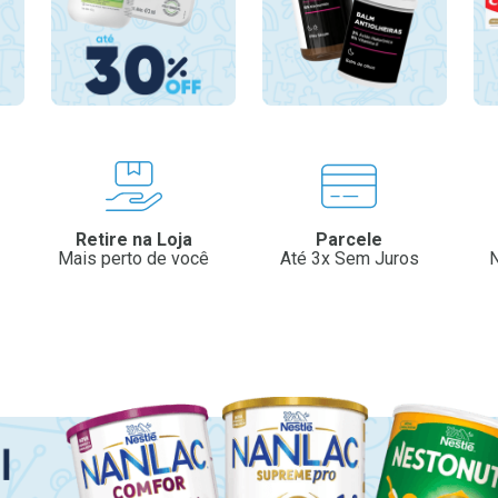
Retire na Loja
Parcele
Mais perto de você
Até 3x Sem Juros
N