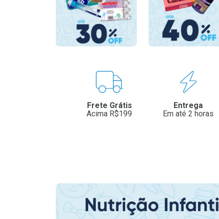
Benefícios
Frete Grátis
Entrega
Acima R$199
Em até 2 horas