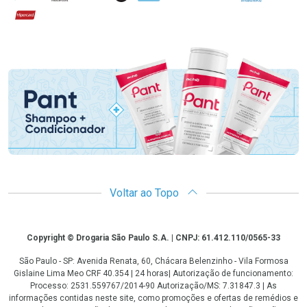
Hipercard
Promoção em Destaque
Voltar ao Topo
Copyright
Copyright © Drogaria São Paulo S.A. | CNPJ: 61.412.110/0565-33
São Paulo - SP: Avenida Renata, 60, Chácara Belenzinho - Vila Formosa
Gislaine Lima Meo CRF 40.354 | 24 horas| Autorização de funcionamento:
Processo: 2531.559767/2014-90 Autorização/MS: 7.31847.3 | As
informações contidas neste site, como promoções e ofertas de remédios e