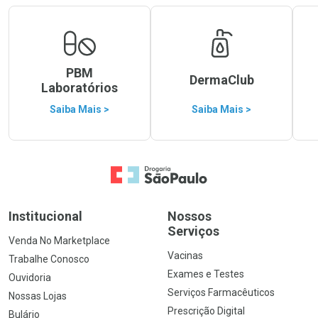
PBM
DermaClub
Laboratórios
Saiba Mais >
Saiba Mais >
Ir para a Home
Institucional
Nossos
Serviços
Venda No Marketplace
Vacinas
Trabalhe Conosco
Exames e Testes
Ouvidoria
Serviços Farmacêuticos
Nossas Lojas
Prescrição Digital
Bulário