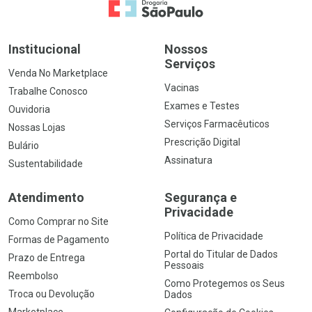
Ir para a Home
Institucional
Nossos
Serviços
Venda No Marketplace
Vacinas
Trabalhe Conosco
Exames e Testes
Ouvidoria
Serviços Farmacêuticos
Nossas Lojas
Prescrição Digital
Bulário
Assinatura
Sustentabilidade
Atendimento
Segurança e
Privacidade
Como Comprar no Site
Política de Privacidade
Formas de Pagamento
Portal do Titular de Dados
Prazo de Entrega
Pessoais
Reembolso
Como Protegemos os Seus
Troca ou Devolução
Dados