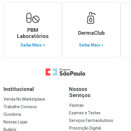
PBM
DermaClub
Laboratórios
Saiba Mais >
Saiba Mais >
Ir para a Home
Institucional
Nossos
Serviços
Venda No Marketplace
Vacinas
Trabalhe Conosco
Exames e Testes
Ouvidoria
Serviços Farmacêuticos
Nossas Lojas
Prescrição Digital
Bulário