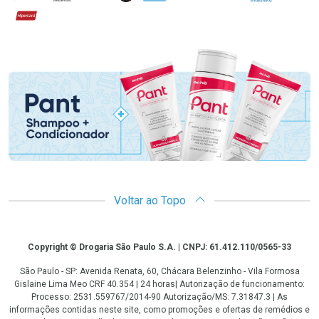
Hipercard
Promoção em Destaque
Voltar ao Topo
Copyright
Copyright © Drogaria São Paulo S.A. | CNPJ: 61.412.110/0565-33
São Paulo - SP: Avenida Renata, 60, Chácara Belenzinho - Vila Formosa
Gislaine Lima Meo CRF 40.354 | 24 horas| Autorização de funcionamento:
Processo: 2531.559767/2014-90 Autorização/MS: 7.31847.3 | As
informações contidas neste site, como promoções e ofertas de remédios e