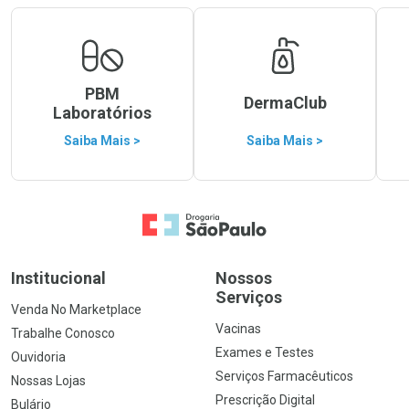
PBM
DermaClub
Laboratórios
Saiba Mais >
Saiba Mais >
Ir para a Home
Institucional
Nossos
Serviços
Venda No Marketplace
Vacinas
Trabalhe Conosco
Exames e Testes
Ouvidoria
Serviços Farmacêuticos
Nossas Lojas
Prescrição Digital
Bulário