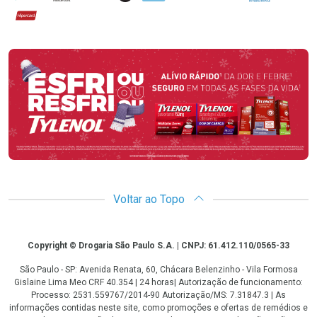
Hipercard
Promoção em Destaque
Voltar ao Topo
Copyright
Copyright © Drogaria São Paulo S.A. | CNPJ: 61.412.110/0565-33
São Paulo - SP: Avenida Renata, 60, Chácara Belenzinho - Vila Formosa
Gislaine Lima Meo CRF 40.354 | 24 horas| Autorização de funcionamento:
Processo: 2531.559767/2014-90 Autorização/MS: 7.31847.3 | As
informações contidas neste site, como promoções e ofertas de remédios e