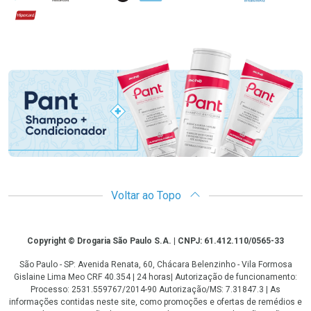
Hipercard
Promoção em Destaque
Voltar ao Topo
Copyright
Copyright © Drogaria São Paulo S.A. | CNPJ: 61.412.110/0565-33
São Paulo - SP: Avenida Renata, 60, Chácara Belenzinho - Vila Formosa
Gislaine Lima Meo CRF 40.354 | 24 horas| Autorização de funcionamento:
Processo: 2531.559767/2014-90 Autorização/MS: 7.31847.3 | As
informações contidas neste site, como promoções e ofertas de remédios e