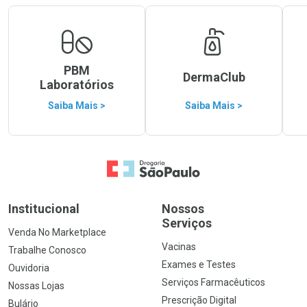
PBM
DermaClub
Laboratórios
Saiba Mais >
Saiba Mais >
Ir para a Home
Institucional
Nossos
Serviços
Venda No Marketplace
Vacinas
Trabalhe Conosco
Exames e Testes
Ouvidoria
Serviços Farmacêuticos
Nossas Lojas
Prescrição Digital
Bulário