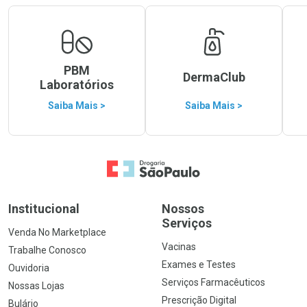
PBM
DermaClub
Laboratórios
Saiba Mais >
Saiba Mais >
Ir para a Home
Institucional
Nossos
Serviços
Venda No Marketplace
Vacinas
Trabalhe Conosco
Exames e Testes
Ouvidoria
Serviços Farmacêuticos
Nossas Lojas
Prescrição Digital
Bulário