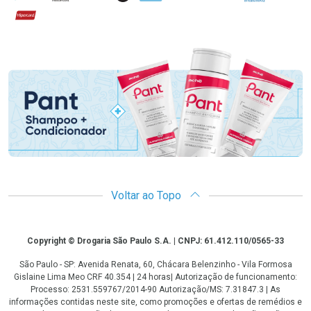
Hipercard
Promoção em Destaque
Voltar ao Topo
Copyright
Copyright © Drogaria São Paulo S.A. | CNPJ: 61.412.110/0565-33
São Paulo - SP: Avenida Renata, 60, Chácara Belenzinho - Vila Formosa
Gislaine Lima Meo CRF 40.354 | 24 horas| Autorização de funcionamento:
Processo: 2531.559767/2014-90 Autorização/MS: 7.31847.3 | As
informações contidas neste site, como promoções e ofertas de remédios e