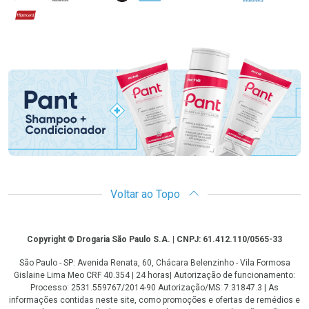
Hipercard
Promoção em Destaque
Voltar ao Topo
Copyright
Copyright © Drogaria São Paulo S.A. | CNPJ: 61.412.110/0565-33
São Paulo - SP: Avenida Renata, 60, Chácara Belenzinho - Vila Formosa
Gislaine Lima Meo CRF 40.354 | 24 horas| Autorização de funcionamento:
Processo: 2531.559767/2014-90 Autorização/MS: 7.31847.3 | As
informações contidas neste site, como promoções e ofertas de remédios e