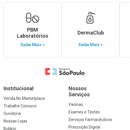
PBM
DermaClub
Laboratórios
Saiba Mais >
Saiba Mais >
Ir para a Home
Institucional
Nossos
Serviços
Venda No Marketplace
Vacinas
Trabalhe Conosco
Exames e Testes
Ouvidoria
Serviços Farmacêuticos
Nossas Lojas
Prescrição Digital
Bulário