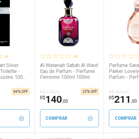
(0)
(0)
rt Silver
Al Wataniah Sabah Al Ward
Perfume Sara
Toilette -
Eau de Parfum - Perfume
Parker Lovely
culino 100ml
Feminino 100ml 100ml
Parfum - Per
Feminino 100
66% OFF
22% OFF
R$ 179,00
R$ 369,00
140
211
R$
R$
,00
,00
COMPRAR
COMPRAR