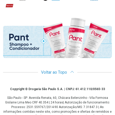
Hipercard
Promoção em Destaque
Voltar ao Topo
Copyright
Copyright © Drogaria São Paulo S.A. | CNPJ: 61.412.110/0565-33
São Paulo - SP: Avenida Renata, 60, Chácara Belenzinho - Vila Formosa
Gislaine Lima Meo CRF 40.354 | 24 horas| Autorização de funcionamento:
Processo: 2531.559767/2014-90 Autorização/MS: 7.31847.3 | As
informações contidas neste site, como promoções e ofertas de remédios e