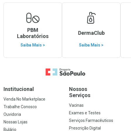
PBM
DermaClub
Laboratórios
Saiba Mais >
Saiba Mais >
Ir para a Home
Institucional
Nossos
Serviços
Venda No Marketplace
Vacinas
Trabalhe Conosco
Exames e Testes
Ouvidoria
Serviços Farmacêuticos
Nossas Lojas
Prescrição Digital
Bulário