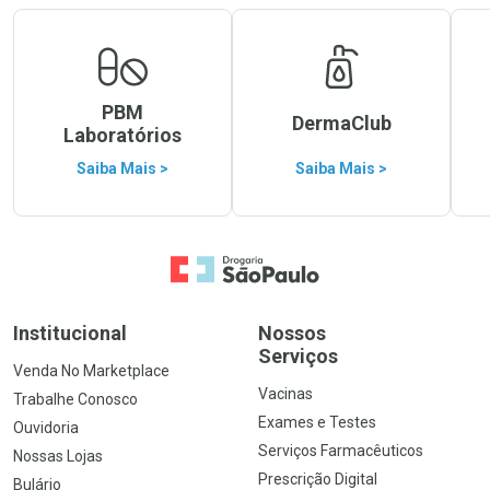
PBM
DermaClub
Laboratórios
Saiba Mais >
Saiba Mais >
Ir para a Home
Institucional
Nossos
Serviços
Venda No Marketplace
Vacinas
Trabalhe Conosco
Exames e Testes
Ouvidoria
Serviços Farmacêuticos
Nossas Lojas
Prescrição Digital
Bulário