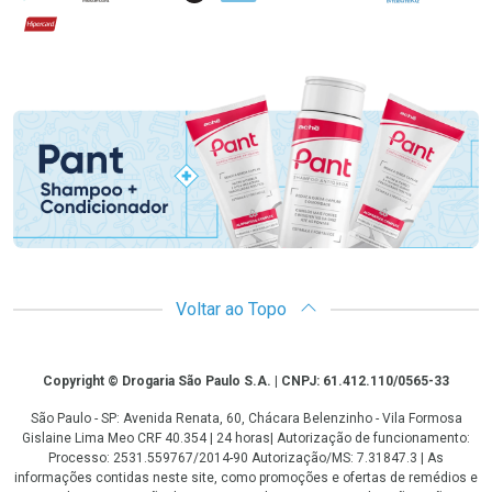
Hipercard
Promoção em Destaque
Voltar ao Topo
Copyright
Copyright © Drogaria São Paulo S.A. | CNPJ: 61.412.110/0565-33
São Paulo - SP: Avenida Renata, 60, Chácara Belenzinho - Vila Formosa
Gislaine Lima Meo CRF 40.354 | 24 horas| Autorização de funcionamento:
Processo: 2531.559767/2014-90 Autorização/MS: 7.31847.3 | As
informações contidas neste site, como promoções e ofertas de remédios e