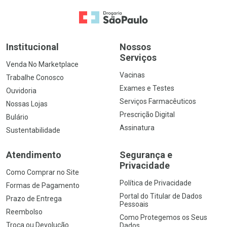
Ir para a Home
Institucional
Nossos
Serviços
Venda No Marketplace
Vacinas
Trabalhe Conosco
Exames e Testes
Ouvidoria
Serviços Farmacêuticos
Nossas Lojas
Prescrição Digital
Bulário
Assinatura
Sustentabilidade
Atendimento
Segurança e
Privacidade
Como Comprar no Site
Política de Privacidade
Formas de Pagamento
Portal do Titular de Dados
Prazo de Entrega
Pessoais
Reembolso
Como Protegemos os Seus
Troca ou Devolução
Dados