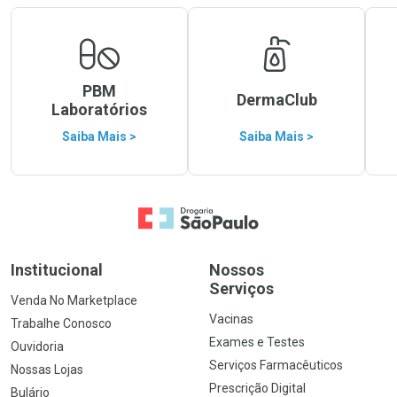
PBM
DermaClub
Laboratórios
Saiba Mais >
Saiba Mais >
Ir para a Home
Institucional
Nossos
Serviços
Venda No Marketplace
Vacinas
Trabalhe Conosco
Exames e Testes
Ouvidoria
Serviços Farmacêuticos
Nossas Lojas
Prescrição Digital
Bulário