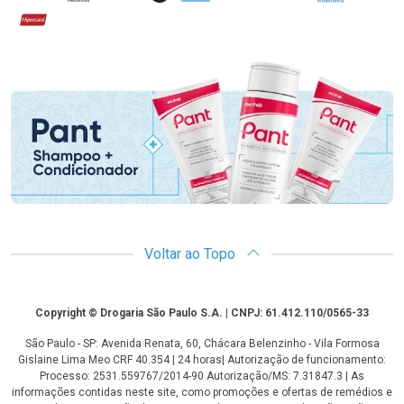
Hipercard
Promoção em Destaque
Voltar ao Topo
Copyright
Copyright © Drogaria São Paulo S.A. | CNPJ: 61.412.110/0565-33
São Paulo - SP: Avenida Renata, 60, Chácara Belenzinho - Vila Formosa
Gislaine Lima Meo CRF 40.354 | 24 horas| Autorização de funcionamento:
Processo: 2531.559767/2014-90 Autorização/MS: 7.31847.3 | As
informações contidas neste site, como promoções e ofertas de remédios e