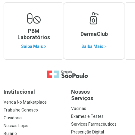
PBM
DermaClub
Laboratórios
Saiba Mais >
Saiba Mais >
Ir para a Home
Institucional
Nossos
Serviços
Venda No Marketplace
Vacinas
Trabalhe Conosco
Exames e Testes
Ouvidoria
Serviços Farmacêuticos
Nossas Lojas
Prescrição Digital
Bulário