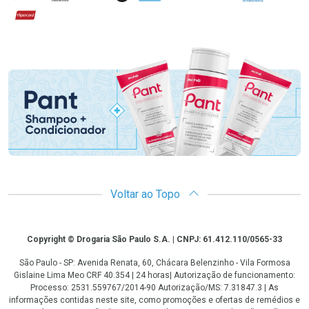
Hipercard
Promoção em Destaque
Voltar ao Topo
Copyright
Copyright © Drogaria São Paulo S.A. | CNPJ: 61.412.110/0565-33
São Paulo - SP: Avenida Renata, 60, Chácara Belenzinho - Vila Formosa
Gislaine Lima Meo CRF 40.354 | 24 horas| Autorização de funcionamento:
Processo: 2531.559767/2014-90 Autorização/MS: 7.31847.3 | As
informações contidas neste site, como promoções e ofertas de remédios e