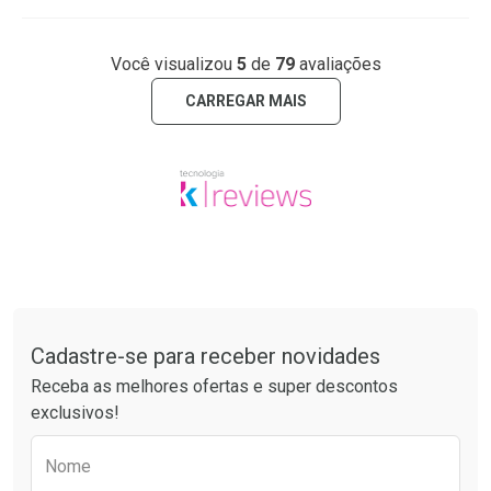
Você visualizou
5
de
79
avaliações
CARREGAR MAIS
Tudo sobre a Drogaria São Paulo
Cadastre-se para receber novidades
Receba as melhores ofertas e super descontos
exclusivos!
Preencha o formulário abaixo para receber 
Nome