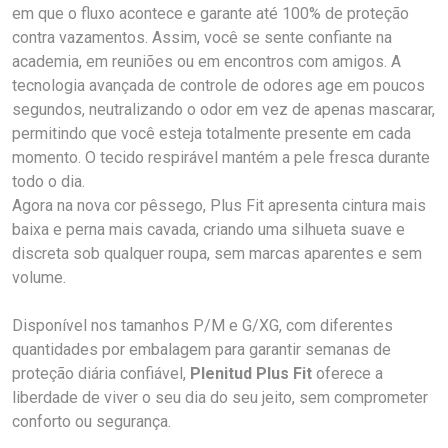
em que o fluxo acontece e garante até 100% de proteção
contra vazamentos. Assim, você se sente confiante na
academia, em reuniões ou em encontros com amigos. A
tecnologia avançada de controle de odores age em poucos
segundos, neutralizando o odor em vez de apenas mascarar,
permitindo que você esteja totalmente presente em cada
momento. O tecido respirável mantém a pele fresca durante
todo o dia.
Agora na nova cor pêssego, Plus Fit apresenta cintura mais
baixa e perna mais cavada, criando uma silhueta suave e
discreta sob qualquer roupa, sem marcas aparentes e sem
volume.
Disponível nos tamanhos P/M e G/XG, com diferentes
quantidades por embalagem para garantir semanas de
proteção diária confiável,
Plenitud Plus Fit
oferece a
liberdade de viver o seu dia do seu jeito, sem comprometer
conforto ou segurança.