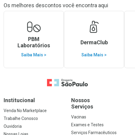
Os melhores descontos você encontra aqui
PBM
DermaClub
Laboratórios
Saiba Mais >
Saiba Mais >
Ir para a Home
Institucional
Nossos
Serviços
Venda No Marketplace
Vacinas
Trabalhe Conosco
Exames e Testes
Ouvidoria
Serviços Farmacêuticos
Nossas Lojas