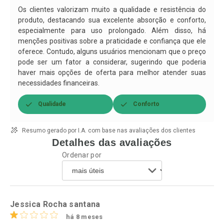
Por R$ 146,90/cada
Por R$ 114,90/cada
Os clientes valorizam muito a qualidade e resistência do
produto, destacando sua excelente absorção e conforto,
especialmente para uso prolongado. Além disso, há
menções positivas sobre a praticidade e confiança que ele
oferece. Contudo, alguns usuários mencionam que o preço
pode ser um fator a considerar, sugerindo que poderia
haver mais opções de oferta para melhor atender suas
necessidades financeiras.
Qualidade
Conforto
Resumo gerado por I.A. com base nas avaliações dos clientes
Detalhes das avaliações
Ordenar por
Jessica Rocha santana
há 8 meses