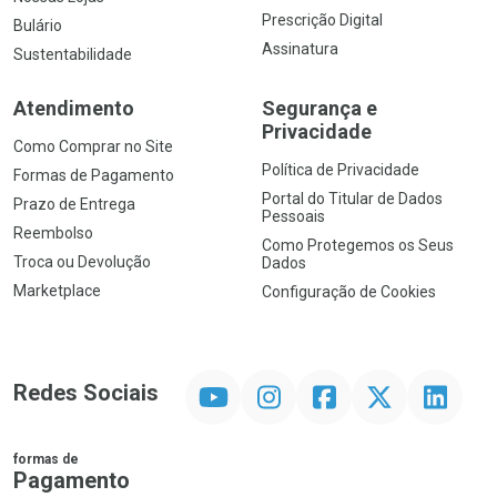
Prescrição Digital
Bulário
Assinatura
Sustentabilidade
Atendimento
Segurança e
Privacidade
Como Comprar no Site
Política de Privacidade
Formas de Pagamento
Portal do Titular de Dados
Prazo de Entrega
Pessoais
Reembolso
Como Protegemos os Seus
Troca ou Devolução
Dados
Marketplace
Configuração de Cookies
YouTube
Instagram
Facebook
Twitter
Linkedin
Redes Sociais
formas de
Pagamento