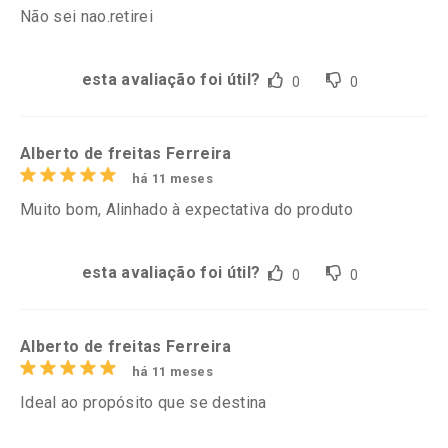
Não sei nao.retirei
esta avaliação foi útil?
0
0
Alberto de freitas Ferreira
há 11 meses
Muito bom, Alinhado à expectativa do produto
esta avaliação foi útil?
0
0
Alberto de freitas Ferreira
há 11 meses
Ideal ao propósito que se destina