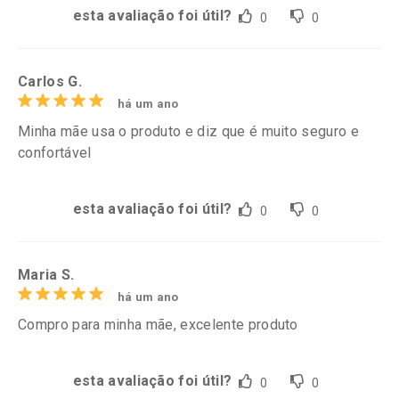
esta avaliação foi útil?
0
0
Carlos G.
há um ano
Minha mãe usa o produto e diz que é muito seguro e
confortável
esta avaliação foi útil?
0
0
Maria S.
há um ano
Compro para minha mãe, excelente produto
esta avaliação foi útil?
0
0