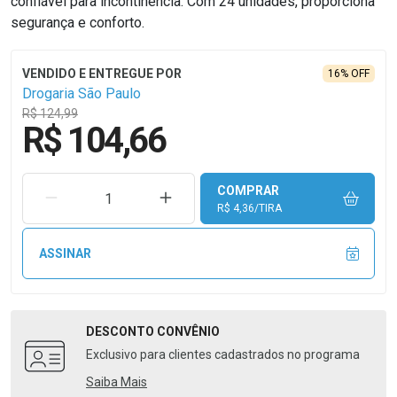
confiável para incontinência. Com 24 unidades, proporciona
segurança e conforto.
16% OFF
Drogaria São Paulo
R$ 124,99
R$ 104,66
COMPRAR
REMOVER UMA UNIDADE
AUMENTAR UMA UNIDADE
R$ 4,36/TIRA
ASSINAR
DESCONTO
CONVÊNIO
Exclusivo para clientes cadastrados no programa
Saiba Mais