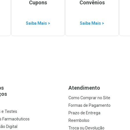
Cupons
Convênios
Saiba Mais >
Saiba Mais >
os
Atendimento
ços
Como Comprar no Site
s
Formas de Pagamento
 e Testes
Prazo de Entrega
s Farmacêuticos
Reembolso
ão Digital
Troca ou Devolução