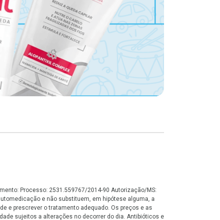
onamento: Processo: 2531.559767/2014-90 Autorização/MS:
automedicação e não substituem, em hipótese alguma, a
de e prescrever o tratamento adequado. Os preços e as
ade sujeitos a alterações no decorrer do dia. Antibióticos e