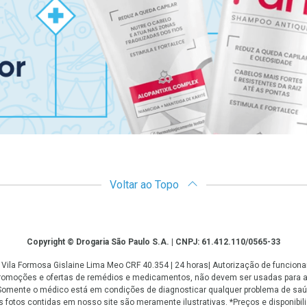
Voltar ao Topo
Copyright © Drogaria São Paulo S.A. | CNPJ: 61.412.110/0565-33
 - Vila Formosa Gislaine Lima Meo CRF 40.354 | 24 horas| Autorização de funci
 promoções e ofertas de remédios e medicamentos, não devem ser usadas para 
. Somente o médico está em condições de diagnosticar qualquer problema de saú
fotos contidas em nosso site são meramente ilustrativas. *Preços e disponibilid