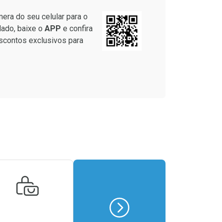
era do seu celular para o
lado, baixe o
APP
e confira
scontos exclusivos para
Ver Desconto Convênio