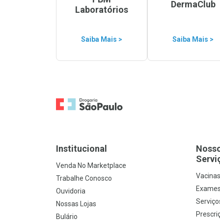
DermaClub
Laboratórios
Saiba Mais >
Saiba Mais >
Ir para a Home
Institucional
Noss
Servi
Venda No Marketplace
Vacina
Trabalhe Conosco
Exames
Ouvidoria
Serviço
Nossas Lojas
Prescriç
Bulário