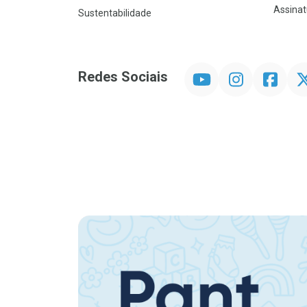
Assinat
Sustentabilidade
YouTube
Instagram
Facebook
Twit
Redes Sociais
Promoção em Destaque