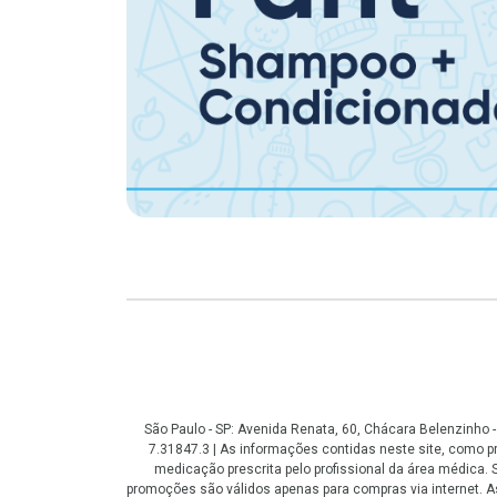
Copyright
São Paulo - SP: Avenida Renata, 60, Chácara Belenzinho
7.31847.3 | As informações contidas neste site, como
medicação prescrita pelo profissional da área médica
promoções são válidos apenas para compras via internet. As 