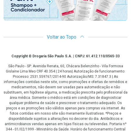
Voltar ao Topo
Copyright
Copyright © Drogaria São Paulo S.A. | CNPJ: 61.412.110/0565-33
São Paulo - SP: Avenida Renata, 60, Chácara Belenzinho - Vila Formosa
Gislaine Lima Meo CRF 40.354 | 24 horas| Autorização de funcionamento:
Processo: 2531.559767/2014-90 Autorização/MS: 7.31847.3 | As
informações contidas neste site, como promoções e ofertas de remédios e
medicamentos, não devem ser usadas para automedicação e não
substituem, em hipótese alguma, a medicação prescrita pelo profissional da
área médica. Somente o médico está em condições de diagnosticar
qualquer problema de saúde e prescrever o tratamento adequado. Os
preços e as promoções são válidos apenas para compras via internet. As
fotos contidas em nosso site são meramente ilustrativas. *Preços e
disponibilidade sujeitos a alterações no decorrer do dia. Antibióticos e
antimicrobianos vendas apenas em lojas físicas ou televendas. Portaria nº
344 - 01/02/1999 - Ministério da Saúde. Horário de funcionamento Central