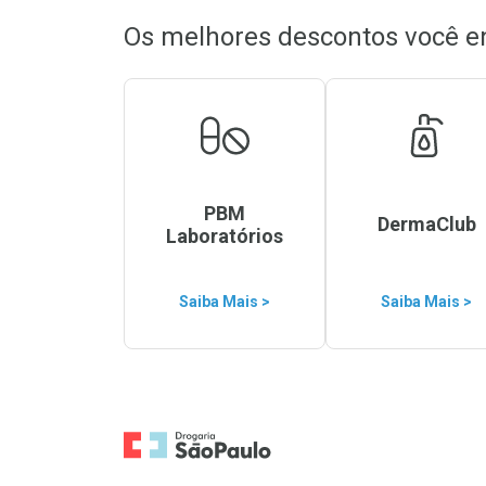
Os melhores descontos você e
PBM
DermaClub
Laboratórios
Saiba Mais >
Saiba Mais >
Ir para a Home