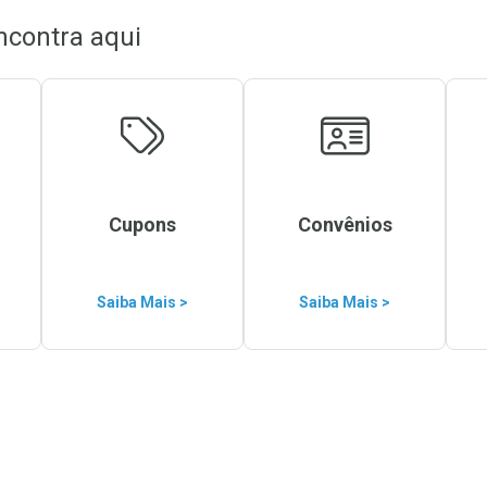
ncontra aqui
Cupons
Convênios
Saiba Mais >
Saiba Mais >