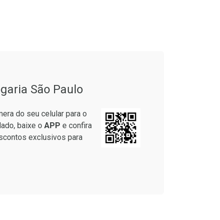
garia São Paulo
era do seu celular para o
lado, baixe o
APP
e confira
scontos exclusivos para
Ver Desconto Convênio