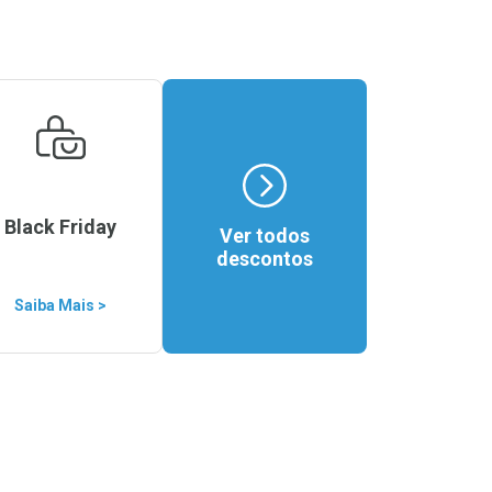
Black Friday
Ver todos
descontos
Saiba Mais >