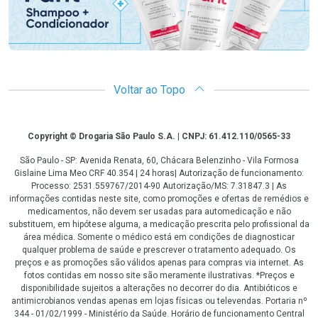
Voltar ao Topo
Copyright
Copyright © Drogaria São Paulo S.A. | CNPJ: 61.412.110/0565-33
São Paulo - SP: Avenida Renata, 60, Chácara Belenzinho - Vila Formosa
Gislaine Lima Meo CRF 40.354 | 24 horas| Autorização de funcionamento:
Processo: 2531.559767/2014-90 Autorização/MS: 7.31847.3 | As
informações contidas neste site, como promoções e ofertas de remédios e
medicamentos, não devem ser usadas para automedicação e não
substituem, em hipótese alguma, a medicação prescrita pelo profissional da
área médica. Somente o médico está em condições de diagnosticar
qualquer problema de saúde e prescrever o tratamento adequado. Os
preços e as promoções são válidos apenas para compras via internet. As
fotos contidas em nosso site são meramente ilustrativas. *Preços e
disponibilidade sujeitos a alterações no decorrer do dia. Antibióticos e
antimicrobianos vendas apenas em lojas físicas ou televendas. Portaria nº
344 - 01/02/1999 - Ministério da Saúde. Horário de funcionamento Central