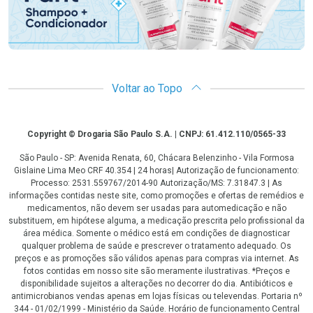
Voltar ao Topo
Copyright
Copyright © Drogaria São Paulo S.A. | CNPJ: 61.412.110/0565-33
São Paulo - SP: Avenida Renata, 60, Chácara Belenzinho - Vila Formosa
Gislaine Lima Meo CRF 40.354 | 24 horas| Autorização de funcionamento:
Processo: 2531.559767/2014-90 Autorização/MS: 7.31847.3 | As
informações contidas neste site, como promoções e ofertas de remédios e
medicamentos, não devem ser usadas para automedicação e não
substituem, em hipótese alguma, a medicação prescrita pelo profissional da
área médica. Somente o médico está em condições de diagnosticar
qualquer problema de saúde e prescrever o tratamento adequado. Os
preços e as promoções são válidos apenas para compras via internet. As
fotos contidas em nosso site são meramente ilustrativas. *Preços e
disponibilidade sujeitos a alterações no decorrer do dia. Antibióticos e
antimicrobianos vendas apenas em lojas físicas ou televendas. Portaria nº
344 - 01/02/1999 - Ministério da Saúde. Horário de funcionamento Central