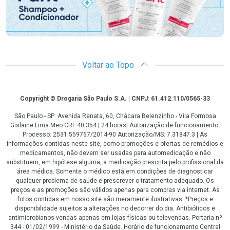
Voltar ao Topo
Copyright
Copyright © Drogaria São Paulo S.A. | CNPJ: 61.412.110/0565-33
São Paulo - SP: Avenida Renata, 60, Chácara Belenzinho - Vila Formosa
Gislaine Lima Meo CRF 40.354 | 24 horas| Autorização de funcionamento:
Processo: 2531.559767/2014-90 Autorização/MS: 7.31847.3 | As
informações contidas neste site, como promoções e ofertas de remédios e
medicamentos, não devem ser usadas para automedicação e não
substituem, em hipótese alguma, a medicação prescrita pelo profissional da
área médica. Somente o médico está em condições de diagnosticar
qualquer problema de saúde e prescrever o tratamento adequado. Os
preços e as promoções são válidos apenas para compras via internet. As
fotos contidas em nosso site são meramente ilustrativas. *Preços e
disponibilidade sujeitos a alterações no decorrer do dia. Antibióticos e
antimicrobianos vendas apenas em lojas físicas ou televendas. Portaria nº
344 - 01/02/1999 - Ministério da Saúde. Horário de funcionamento Central