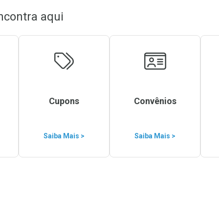
ncontra aqui
Cupons
Convênios
Saiba Mais >
Saiba Mais >