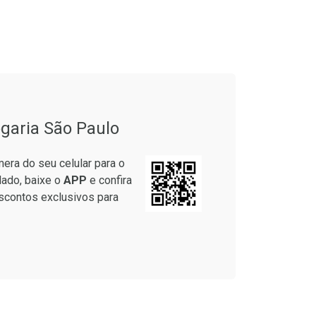
garia São Paulo
era do seu celular para o
lado, baixe o
APP
e confira
scontos exclusivos para
Ver Desconto Convênio