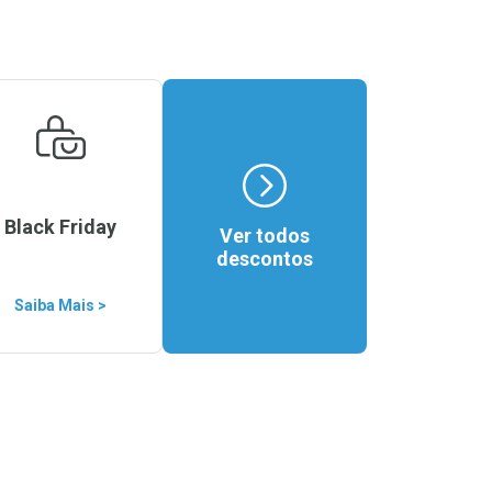
Black Friday
Ver todos
descontos
Saiba Mais >