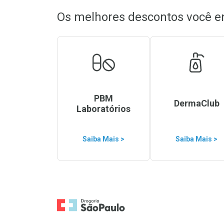
Os melhores descontos você e
PBM
DermaClub
Laboratórios
Saiba Mais >
Saiba Mais >
Ir para a Home